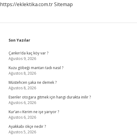
https://eklektika.com.tr
Sitemap
Sidebar
Son Yazılar
Çankırı’da kaç köy var ?
Ağustos 9, 2026
Kuzu göbeği mantarı tadı nasıl ?
Ağustos 8, 2026
Müstehcen şaka ne demek ?
Ağustos 8, 2026
Esenler otogara gitmek için hangi durakta inilir ?
Ağustos 6, 2026
Kur’an-ı Kerim ne işe yarıyor ?
Ağustos 6, 2026
Ayakkabı ökçe nedir ?
Ağustos 5, 2026