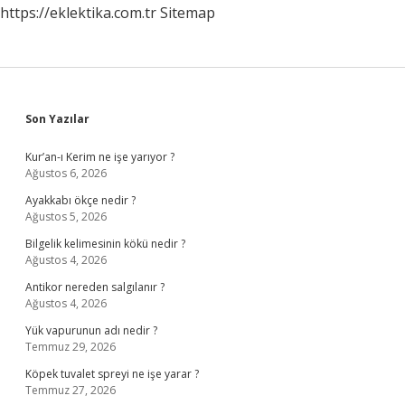
https://eklektika.com.tr
Sitemap
Sidebar
Son Yazılar
Kur’an-ı Kerim ne işe yarıyor ?
Ağustos 6, 2026
Ayakkabı ökçe nedir ?
Ağustos 5, 2026
Bilgelik kelimesinin kökü nedir ?
Ağustos 4, 2026
Antikor nereden salgılanır ?
Ağustos 4, 2026
Yük vapurunun adı nedir ?
Temmuz 29, 2026
Köpek tuvalet spreyi ne işe yarar ?
Temmuz 27, 2026