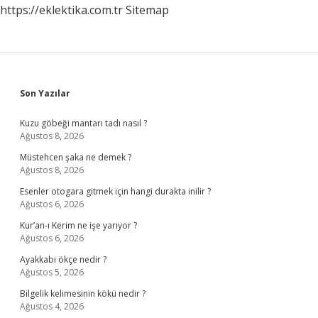
https://eklektika.com.tr
Sitemap
Sidebar
Son Yazılar
Kuzu göbeği mantarı tadı nasıl ?
Ağustos 8, 2026
Müstehcen şaka ne demek ?
Ağustos 8, 2026
Esenler otogara gitmek için hangi durakta inilir ?
Ağustos 6, 2026
Kur’an-ı Kerim ne işe yarıyor ?
Ağustos 6, 2026
Ayakkabı ökçe nedir ?
Ağustos 5, 2026
Bilgelik kelimesinin kökü nedir ?
Ağustos 4, 2026