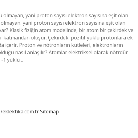
ü olmayan, yani proton sayısı elektron sayısına eşit olan
 olmayan, yani proton sayısı elektron sayısına eşit olan
r? Klasik fiziğin atom modelinde, bir atom bir çekirdek ve
ir katmandan oluşur. Çekirdek, pozitif yüklü protonlara ek
 içerir. Proton ve nötronların kütleleri, elektronların
duğu nasıl anlaşılır? Atomlar elektriksel olarak nötrdür
 -1 yüklü…
//eklektika.com.tr
Sitemap