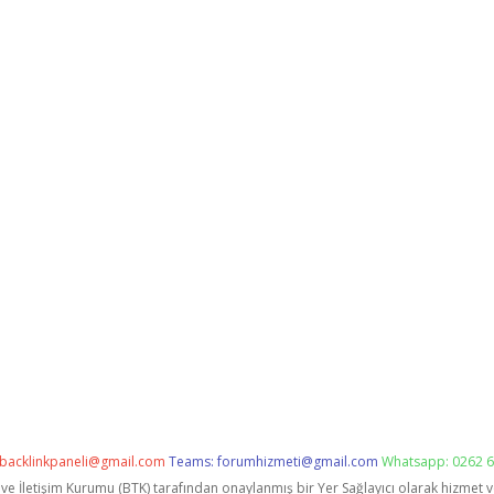
backlinkpaneli@gmail.com
Teams:
forumhizmeti@gmail.com
Whatsapp: 0262 6
i ve İletişim Kurumu (BTK) tarafından onaylanmış bir Yer Sağlayıcı olarak hizmet 