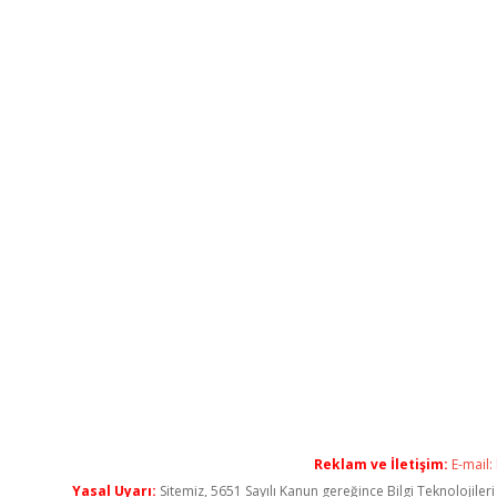
Reklam ve İletişim:
E-mail:
Yasal Uyarı:
Sitemiz, 5651 Sayılı Kanun gereğince Bilgi Teknolojiler