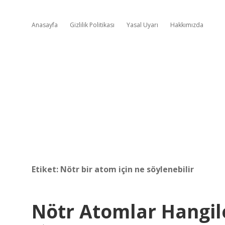
Anasayfa
Gizlilik Politikası
Yasal Uyarı
Hakkımızda
Etiket:
Nötr bir atom için ne söylenebilir
Nötr Atomlar Hangil