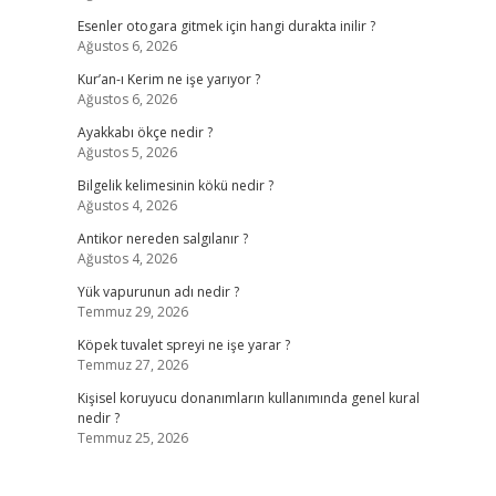
Esenler otogara gitmek için hangi durakta inilir ?
Ağustos 6, 2026
Kur’an-ı Kerim ne işe yarıyor ?
Ağustos 6, 2026
Ayakkabı ökçe nedir ?
Ağustos 5, 2026
Bilgelik kelimesinin kökü nedir ?
Ağustos 4, 2026
Antikor nereden salgılanır ?
Ağustos 4, 2026
Yük vapurunun adı nedir ?
Temmuz 29, 2026
Köpek tuvalet spreyi ne işe yarar ?
Temmuz 27, 2026
Kişisel koruyucu donanımların kullanımında genel kural
nedir ?
Temmuz 25, 2026