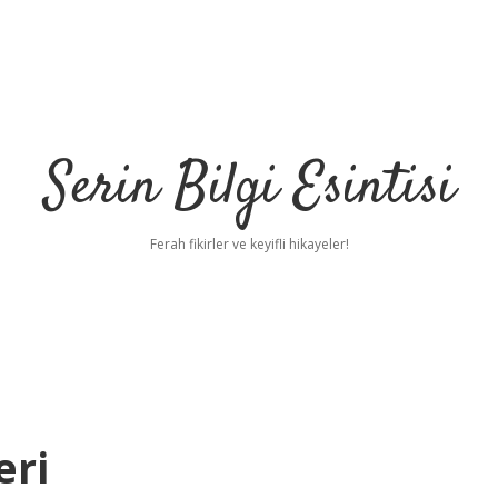
Serin Bilgi Esintisi
Ferah fikirler ve keyifli hikayeler!
eri