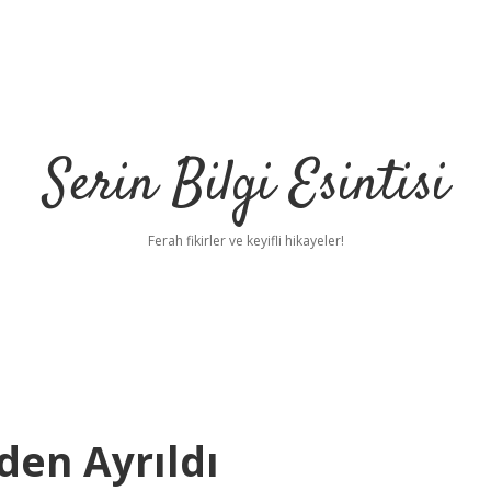
Serin Bilgi Esintisi
Ferah fikirler ve keyifli hikayeler!
den Ayrıldı