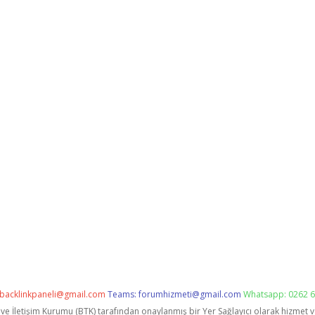
backlinkpaneli@gmail.com
Teams:
forumhizmeti@gmail.com
Whatsapp: 0262 6
i ve İletişim Kurumu (BTK) tarafından onaylanmış bir Yer Sağlayıcı olarak hizmet 