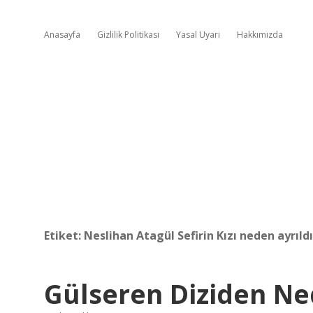
Anasayfa
Gizlilik Politikası
Yasal Uyarı
Hakkımızda
Etiket:
Neslihan Atagül Sefirin Kızı neden ayrıldı
Gülseren Diziden Ne