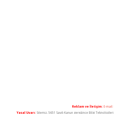
Reklam ve İletişim:
E-mail:
Yasal Uyarı:
Sitemiz, 5651 Sayılı Kanun gereğince Bilgi Teknolojiler