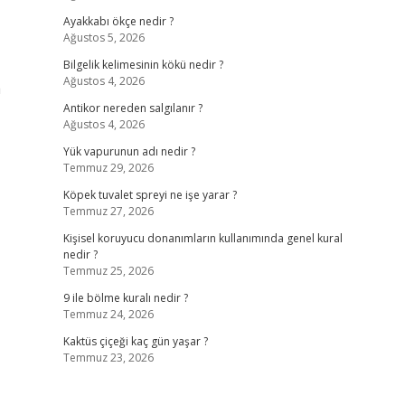
Ayakkabı ökçe nedir ?
Ağustos 5, 2026
Bilgelik kelimesinin kökü nedir ?
Ağustos 4, 2026
a
Antikor nereden salgılanır ?
Ağustos 4, 2026
Yük vapurunun adı nedir ?
Temmuz 29, 2026
Köpek tuvalet spreyi ne işe yarar ?
Temmuz 27, 2026
Kişisel koruyucu donanımların kullanımında genel kural
nedir ?
Temmuz 25, 2026
9 ile bölme kuralı nedir ?
Temmuz 24, 2026
Kaktüs çiçeği kaç gün yaşar ?
Temmuz 23, 2026