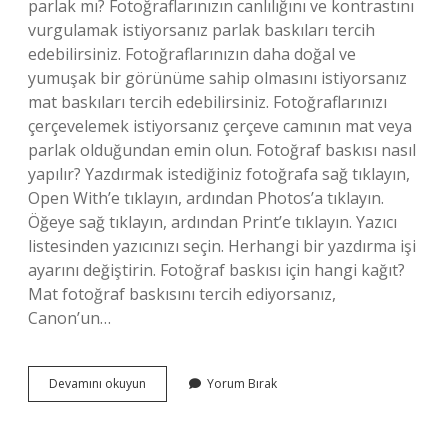
parlak mı? Fotoğraflarınızın canlılığını ve kontrastını
vurgulamak istiyorsanız parlak baskıları tercih
edebilirsiniz. Fotoğraflarınızın daha doğal ve
yumuşak bir görünüme sahip olmasını istiyorsanız
mat baskıları tercih edebilirsiniz. Fotoğraflarınızı
çerçevelemek istiyorsanız çerçeve camının mat veya
parlak olduğundan emin olun. Fotoğraf baskısı nasıl
yapılır? Yazdırmak istediğiniz fotoğrafa sağ tıklayın,
Open With’e tıklayın, ardından Photos’a tıklayın.
Öğeye sağ tıklayın, ardından Print’e tıklayın. Yazıcı
listesinden yazıcınızı seçin. Herhangi bir yazdırma işi
ayarını değiştirin. Fotoğraf baskısı için hangi kağıt?
Mat fotoğraf baskısını tercih ediyorsanız,
Canon’un…
Fotoğraf
Devamını okuyun
Yorum Bırak
Baskısı
Ne
Demek