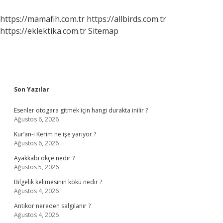
https://mamafih.com.tr
https://allbirds.com.tr
https://eklektika.com.tr
Sitemap
Sidebar
Son Yazılar
Esenler otogara gitmek için hangi durakta inilir ?
Ağustos 6, 2026
Kur’an-ı Kerim ne işe yarıyor ?
Ağustos 6, 2026
Ayakkabı ökçe nedir ?
Ağustos 5, 2026
Bilgelik kelimesinin kökü nedir ?
Ağustos 4, 2026
Antikor nereden salgılanır ?
Ağustos 4, 2026