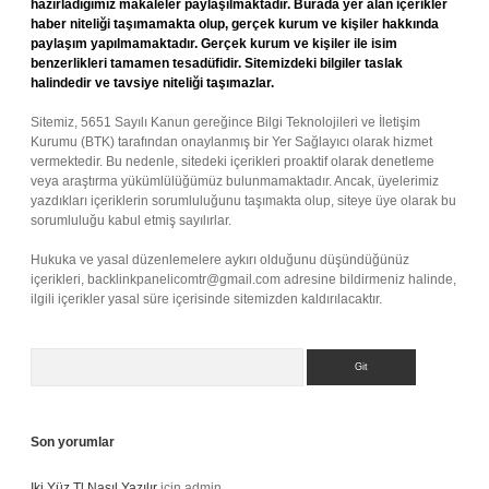
hazırladığımız makaleler paylaşılmaktadır. Burada yer alan içerikler
haber niteliği taşımamakta olup, gerçek kurum ve kişiler hakkında
paylaşım yapılmamaktadır. Gerçek kurum ve kişiler ile isim
benzerlikleri tamamen tesadüfidir. Sitemizdeki bilgiler taslak
halindedir ve tavsiye niteliği taşımazlar.
Sitemiz, 5651 Sayılı Kanun gereğince Bilgi Teknolojileri ve İletişim
Kurumu (BTK) tarafından onaylanmış bir Yer Sağlayıcı olarak hizmet
vermektedir. Bu nedenle, sitedeki içerikleri proaktif olarak denetleme
veya araştırma yükümlülüğümüz bulunmamaktadır. Ancak, üyelerimiz
yazdıkları içeriklerin sorumluluğunu taşımakta olup, siteye üye olarak bu
sorumluluğu kabul etmiş sayılırlar.
Hukuka ve yasal düzenlemelere aykırı olduğunu düşündüğünüz
içerikleri,
backlinkpanelicomtr@gmail.com
adresine bildirmeniz halinde,
ilgili içerikler yasal süre içerisinde sitemizden kaldırılacaktır.
Arama
Son yorumlar
Iki Yüz Tl Nasıl Yazılır
için
admin