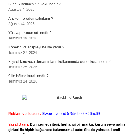
Bilgelik kelimesinin kökü nedir ?
Ağustos 4, 2026
Antikor nereden salgılanır ?
Ağustos 4, 2026
Yük vapurunun adı nedir ?
Temmuz 29, 2026
Köpek tuvalet spreyi ne işe yarar ?
Temmuz 27, 2026
Kişisel koruyucu donanımların kullanımında genel kural nedir ?
Temmuz 25, 2026
9 ile bölme kuralı nedir ?
Temmuz 24, 2026
Reklam ve İletişim:
Skype: live:.cid.575569c608265c69
Yasal Uyarı:
Bu internet sitesi, herhangi bir marka, kurum veya şahıs
şirketi ile hiçbir bağlantısı bulunmamaktadır. Sitede yalnızca kendi