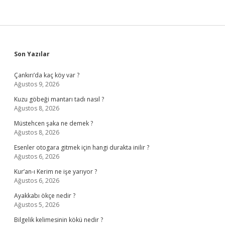
Sidebar
Son Yazılar
Çankırı’da kaç köy var ?
Ağustos 9, 2026
Kuzu göbeği mantarı tadı nasıl ?
Ağustos 8, 2026
Müstehcen şaka ne demek ?
Ağustos 8, 2026
Esenler otogara gitmek için hangi durakta inilir ?
Ağustos 6, 2026
Kur’an-ı Kerim ne işe yarıyor ?
Ağustos 6, 2026
Ayakkabı ökçe nedir ?
Ağustos 5, 2026
Bilgelik kelimesinin kökü nedir ?