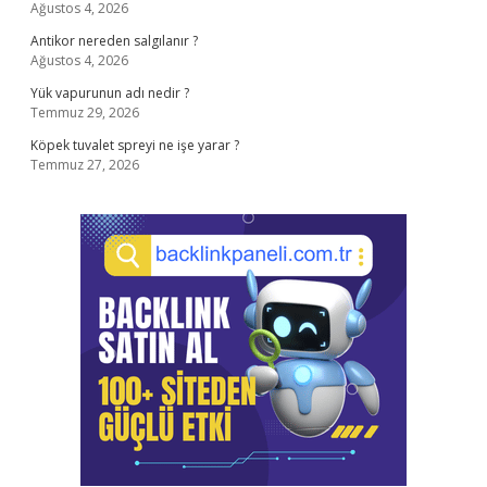
Ağustos 4, 2026
Antikor nereden salgılanır ?
Ağustos 4, 2026
Yük vapurunun adı nedir ?
Temmuz 29, 2026
Köpek tuvalet spreyi ne işe yarar ?
Temmuz 27, 2026