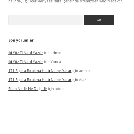
halinde, ilgili içerikler yasal süre içerisinde sitemizden kaldırılacaktır.
Arama
Son yorumlar
Iki Yüz Tl Nasıl Yazılır
için
admin
Iki Yüz Tl Nasıl Yazılır
için
Yonca
171 Sigara Bırakma Hattı Ne Işe Yarar
için
admin
171 Sigara Bırakma Hattı Ne Işe Yarar
için
Alaz
Bilim Nedir Ne Değildir
için
admin