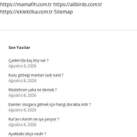
https://mamafih.com.tr
https://allbirds.com.tr
https://eklektika.com.tr
Sitemap
Sidebar
Son Yazılar
Çankırı’da kaç köy var ?
Ağustos 9, 2026
Kuzu göbeği mantarı tadı nasıl ?
Ağustos 8, 2026
Müstehcen şaka ne demek ?
Ağustos 8, 2026
Esenler otogara gitmek için hangi durakta inilir ?
Ağustos 6, 2026
Kur’an-ı Kerim ne işe yarıyor ?
Ağustos 6, 2026
Ayakkabı ökçe nedir ?