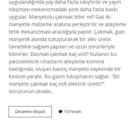
uygulandığında yay daha fazla sıkıştırılır ve yayın
sıkışması mekanizmadaki pine daha fazla baskı
uygular. Manyetolu çakmak biter mi? Gaz iki
manyetik malzeme arasına yerleştirilir ve ateşleme
tetik mekanizması aracılığıyla yapılır. Çakmak, gazı
manyetik alanda tutuşturarak bir alev üretir.
Genellikle sağlam yapıları ve uzun ömürleriyle
bilinirler. Basmalı çakmak kaç volt? Kullanıcı bu
piezoelektrik cihazların ateşleme kısmına
bastığında, oluşan basınç manyeto sayesinde bir
kıvılcım yaratır. Bu gazın tutuşmasını sağlar. “Bir
manyeto çakmak kaç volt elektrik üretir?”
sorusunun cevabı…
Manyeto
Devamını okuyun
10 Yorum
Kaç
Amper
Üretir