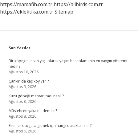
https://mamafih.com.tr
https://allbirds.com.tr
https://eklektika.com.tr
Sitemap
Sidebar
Son Yazılar
Bir köpeğin insan yaşı olarak yaşını hesaplamanın en yaygın yöntemi
nedir ?
Ağustos 10, 2026
Çankırı’da kaç köy var ?
Ağustos 9, 2026
Kuzu göbeği mantarı tadı nasıl ?
Ağustos 8, 2026
Müstehcen şaka ne demek ?
Ağustos 8, 2026
Esenler otogara gitmek için hangi durakta inilir ?
Ağustos 6, 2026