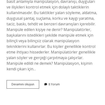
basit anlamıyla manipülasyon, davranışı, duyguları
ve ilişkileri kontrol etmek için dolaylı taktiklerin
kullanılmasıdır. Bu taktikler yalan söyleme, aldatma,
duygusal şantaj, suçlama, korku ve kaygı yaratma,
taciz, baskı, tehdit ve benzeri davranışları içerebilir.
Manipüle edilen kişiye ne denir? Manipülatörler,
başkalarını istedikleri şekilde manipüle etmek için
bilinçli veya bilinçsiz olarak manipülasyon
tekniklerini kullanırlar. Bu kişiler genellikle kontrol
etme ihtiyacı hissederler. Manipülatörler genellikle
yalan söyler ve gerçeği çarpıtmaya çalışırlar.
Manipüle edildi ne demek? Manipülasyon, kişinin
kendi çıkarı için…
Türkçe
Devamını okuyun
8 Yorum
Manipüle
Ne
Demek