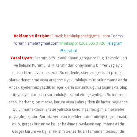
sino
Reklam ve İletişim:
E-mail:
backlinkpaneli@gmail.com
Teams:
forumhizmeti@gmail.com
Whatsapp: 0262 606 0 726
Telegram:
@karabul
Yasal Uyarı:
Sitemiz, 5651 Sayılı Kanun gereğince Bilgi Teknolojileri
ve İletişim Kurumu (BTK) tarafından onaylanmış bir Yer Sağlayıcı
olarak hizmet vermektedir. Bu nedenle, sitedeki içerikleri proaktif
olarak denetleme veya araştırma yükümlülüğümüz bulunmamaktadır.
Ancak, üyelerimiz yazdıkları içeriklerin sorumluluğunu taşımakta olup,
siteye üye olarak bu sorumluluğu kabul etmiş sayılırlar. Bu internet
sitesi, herhangi bir marka, kurum veya şahıs şirketi ile hiçbir bağlantısı
bulunmamaktadır. Sitede yalnızca kendi hazırladığımız makaleler
paylaşılmaktadır. Burada yer alan içerikler haber niteliği taşımamakta
olup, gerçek kurum ve kişiler hakkında paylaşım yapılmamaktadır.
Gerçek kurum ve kişiler ile isim benzerlikleri tamamen tesadüfidir.