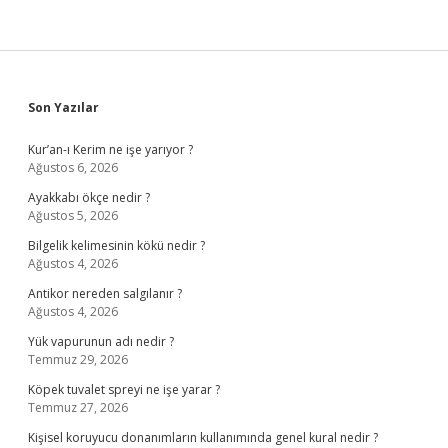
Sidebar
Son Yazılar
Kur’an-ı Kerim ne işe yarıyor ?
Ağustos 6, 2026
Ayakkabı ökçe nedir ?
Ağustos 5, 2026
Bilgelik kelimesinin kökü nedir ?
Ağustos 4, 2026
Antikor nereden salgılanır ?
Ağustos 4, 2026
Yük vapurunun adı nedir ?
Temmuz 29, 2026
Köpek tuvalet spreyi ne işe yarar ?
Temmuz 27, 2026
Kişisel koruyucu donanımların kullanımında genel kural nedir ?