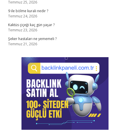
Temmuz 25, 2026
9 ile bölme kuralı nedir ?
Temmuz 24, 2026
Kaktüs çiçeği kaç gün yaşar ?
Temmuz 23, 2026
Şeker hastaları ne yememeli ?
Temmuz 21, 2026