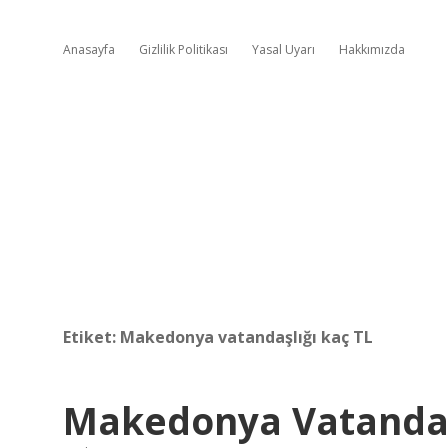
Anasayfa
Gizlilik Politikası
Yasal Uyarı
Hakkımızda
Etiket:
Makedonya vatandaşlığı kaç TL
Makedonya Vatandaş