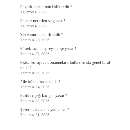
Bilgelik kelimesinin kökü nedir ?
Ağustos 4, 2026
Antikor nereden salgılanır ?
Ağustos 4, 2026
Yük vapurunun adı nedir ?
Temmuz 29, 2026
Köpek tuvalet spreyi ne işe yarar ?
Temmuz 27, 2026
Kişisel koruyucu donanımların kullanımında genel kural
nedir ?
Temmuz 25, 2026
9 ile bölme kuralı nedir ?
Temmuz 24, 2026
Kaktüs çiçeği kaç gün yaşar ?
Temmuz 23, 2026
Şeker hastaları ne yememeli ?
Temmuz 21, 2026