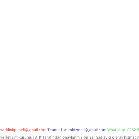
backlinkpaneli@gmail.com
Teams:
forumhizmeti@gmail.com
Whatsapp: 0262 6
i ve İletişim Kurumu (BTK) tarafından onaylanmış bir Yer Sağlayıcı olarak hizmet 