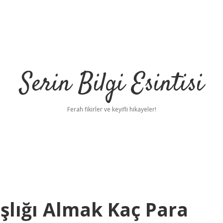
Serin Bilgi Esintisi
Ferah fikirler ve keyifli hikayeler!
lığı Almak Kaç Para