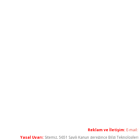
Reklam ve İletişim:
E-mail:
Yasal Uyarı:
Sitemiz, 5651 Sayılı Kanun gereğince Bilgi Teknolojiler