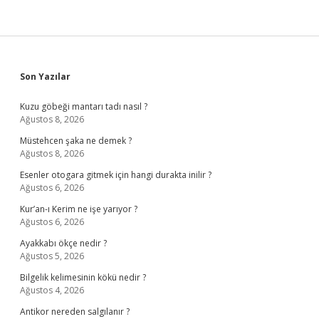
Sidebar
Son Yazılar
Kuzu göbeği mantarı tadı nasıl ?
Ağustos 8, 2026
Müstehcen şaka ne demek ?
Ağustos 8, 2026
Esenler otogara gitmek için hangi durakta inilir ?
Ağustos 6, 2026
Kur’an-ı Kerim ne işe yarıyor ?
Ağustos 6, 2026
Ayakkabı ökçe nedir ?
Ağustos 5, 2026
Bilgelik kelimesinin kökü nedir ?
Ağustos 4, 2026
Antikor nereden salgılanır ?