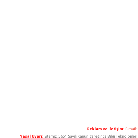
Reklam ve İletişim:
E-mail:
Yasal Uyarı:
Sitemiz, 5651 Sayılı Kanun gereğince Bilgi Teknolojiler