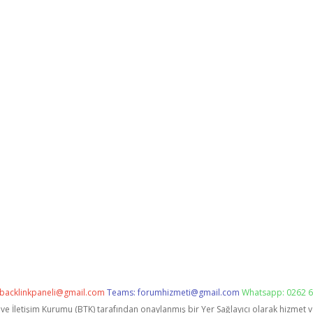
backlinkpaneli@gmail.com
Teams:
forumhizmeti@gmail.com
Whatsapp: 0262 6
i ve İletişim Kurumu (BTK) tarafından onaylanmış bir Yer Sağlayıcı olarak hizmet 