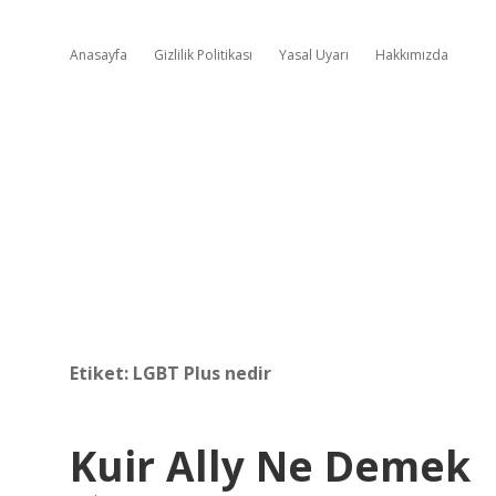
Anasayfa
Gizlilik Politikası
Yasal Uyarı
Hakkımızda
Etiket:
LGBT Plus nedir
Kuir Ally Ne Demek