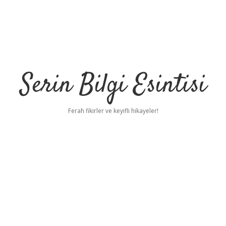
Serin Bilgi Esintisi
Ferah fikirler ve keyifli hikayeler!