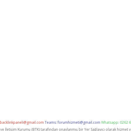
backlinkpaneli@gmail.com
Teams:
forumhizmeti@gmail.com
Whatsapp: 0262 6
i ve İletişim Kurumu (BTK) tarafından onaylanmış bir Yer Sağlayıcı olarak hizmet 