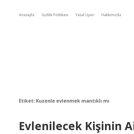
Anasayfa
Gizlilik Politikası
Yasal Uyarı
Hakkımızda
Etiket:
Kuzenle evlenmek mantıklı mı
Evlenilecek Kişinin A