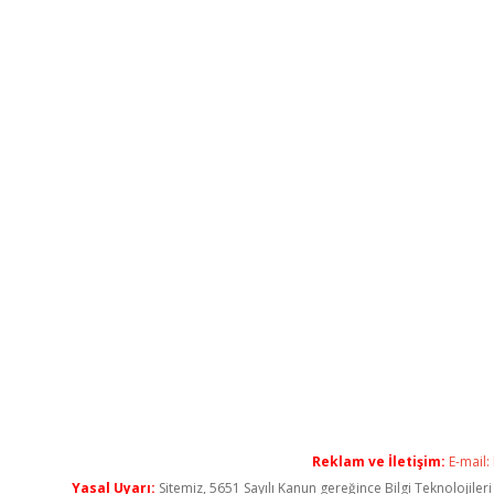
Reklam ve İletişim:
E-mail:
Yasal Uyarı:
Sitemiz, 5651 Sayılı Kanun gereğince Bilgi Teknolojiler