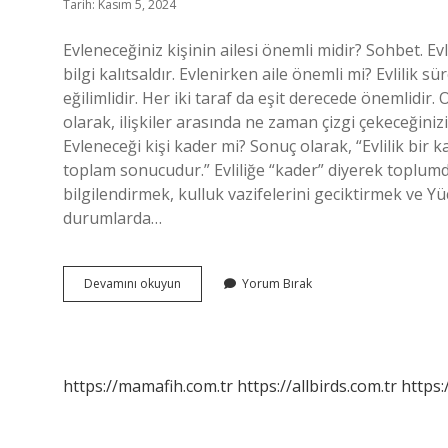
Tarih: Kasım 5, 2024
Evleneceğiniz kişinin ailesi önemli midir? Sohbet. Ev
bilgi kalıtsaldır. Evlenirken aile önemli mi? Evlilik 
eğilimlidir. Her iki taraf da eşit derecede önemlidir. 
olarak, ilişkiler arasında ne zaman çizgi çekeceğini
Evleneceği kişi kader mi? Sonuç olarak, “Evlilik bir ka
toplam sonucudur.” Evliliğe “kader” diyerek toplumda
bilgilendirmek, kulluk vazifelerini geciktirmek ve Y
durumlarda…
Evlenilecek
Devamını okuyun
Yorum Bırak
Kişinin
Ailesi
Önemli
Mi
https://mamafih.com.tr
https://allbirds.com.tr
https: