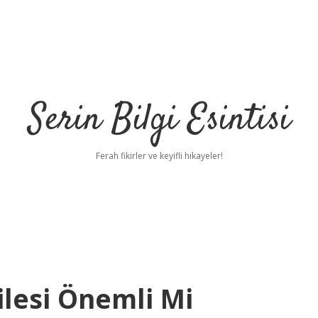
Serin Bilgi Esintisi
Ferah fikirler ve keyifli hikayeler!
ilesi Önemli Mi