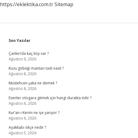
https://eklektika.com.tr
Sitemap
Sidebar
Son Yazılar
Çankırı’da kaç köy var ?
Ağustos 9, 2026
Kuzu göbeği mantarı tadı nasıl ?
Ağustos 8, 2026
Müstehcen şaka ne demek ?
Ağustos 8, 2026
Esenler otogara gitmek için hangi durakta inilir ?
Ağustos 6, 2026
Kur’an-ı Kerim ne işe yarıyor ?
Ağustos 6, 2026
Ayakkabı ökçe nedir ?
Ağustos 5, 2026