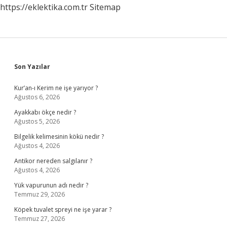
https://eklektika.com.tr
Sitemap
Sidebar
Son Yazılar
Kur’an-ı Kerim ne işe yarıyor ?
Ağustos 6, 2026
Ayakkabı ökçe nedir ?
Ağustos 5, 2026
Bilgelik kelimesinin kökü nedir ?
Ağustos 4, 2026
Antikor nereden salgılanır ?
Ağustos 4, 2026
Yük vapurunun adı nedir ?
Temmuz 29, 2026
Köpek tuvalet spreyi ne işe yarar ?
Temmuz 27, 2026