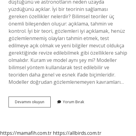
düştüğünü ve astronotların neden uzayda
yüzdüğünü açıklar. İyi bir teorinin sağlaması
gereken özellikler nelerdir? Bilimsel teoriler üç
önemli bileşenden oluşur: açıklama, tahmin ve
kontrol. İyi bir teori, gözlemleri iyi açıklamak, henüz
gözlemlenmemiş olayları tahmin etmek, test
edilmeye açık olmak ve yeni bilgiler mevcut oldukça
gerektiğinde revize edilebilmek gibi özelliklere sahip
olmalıdır. Kuram ve model aynı şey mi? Modeller
bilimsel yöntem kullanılarak test edilebilir ve
teoriden daha genel ve esnek ifade biçimleridir.
Modeller doğrudan gözlemlenemeyen kavramları…
Iyi
Devamını okuyun
Yorum Bırak
Bir
Kuram
Nasıl
Olmalı
https://mamafih.com.tr
https://allbirds.com.tr