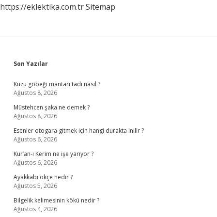
https://eklektika.com.tr
Sitemap
Sidebar
Son Yazılar
Kuzu göbeği mantarı tadı nasıl ?
Ağustos 8, 2026
Müstehcen şaka ne demek ?
Ağustos 8, 2026
Esenler otogara gitmek için hangi durakta inilir ?
Ağustos 6, 2026
Kur’an-ı Kerim ne işe yarıyor ?
Ağustos 6, 2026
Ayakkabı ökçe nedir ?
Ağustos 5, 2026
Bilgelik kelimesinin kökü nedir ?
Ağustos 4, 2026