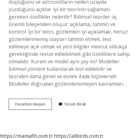
düştüğünü ve astronotların neden uzayda
yüzdüğünü açıklar. İyi bir teorinin sağlaması
gereken özellikler nelerdir? Bilimsel teoriler üç
önemli bileşenden oluşur: açıklama, tahmin ve
kontrol. İyi bir teori, gözlemleri iyi açıklamak, henüz
gözlemlenmemiş olayları tahmin etmek, test
edilmeye açık olmak ve yeni bilgiler mevcut oldukça
gerektiğinde revize edilebilmek gibi özelliklere sahip
olmalıdır. Kuram ve model aynı şey mi? Modeller
bilimsel yöntem kullanılarak test edilebilir ve
teoriden daha genel ve esnek ifade biçimleridir.
Modeller doğrudan gözlemlenemeyen kavramları…
Iyi
Devamını okuyun
Yorum Bırak
Bir
Kuram
Nasıl
Olmalı
https://mamafih.com.tr
https://allbirds.com.tr