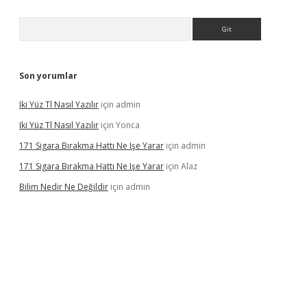
Arama
Son yorumlar
Iki Yüz Tl Nasıl Yazılır
için
admin
Iki Yüz Tl Nasıl Yazılır
için
Yonca
171 Sigara Bırakma Hattı Ne Işe Yarar
için
admin
171 Sigara Bırakma Hattı Ne Işe Yarar
için
Alaz
Bilim Nedir Ne Değildir
için
admin
casino