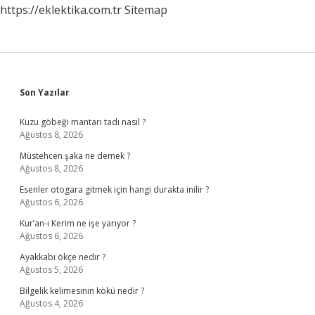
https://eklektika.com.tr
Sitemap
Sidebar
Son Yazılar
Kuzu göbeği mantarı tadı nasıl ?
Ağustos 8, 2026
Müstehcen şaka ne demek ?
Ağustos 8, 2026
Esenler otogara gitmek için hangi durakta inilir ?
Ağustos 6, 2026
Kur’an-ı Kerim ne işe yarıyor ?
Ağustos 6, 2026
Ayakkabı ökçe nedir ?
Ağustos 5, 2026
Bilgelik kelimesinin kökü nedir ?
Ağustos 4, 2026