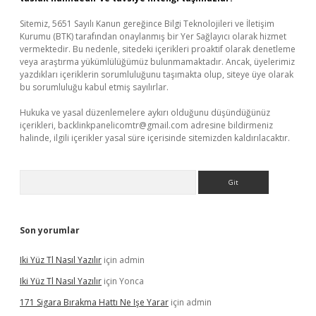
Sitemiz, 5651 Sayılı Kanun gereğince Bilgi Teknolojileri ve İletişim
Kurumu (BTK) tarafından onaylanmış bir Yer Sağlayıcı olarak hizmet
vermektedir. Bu nedenle, sitedeki içerikleri proaktif olarak denetleme
veya araştırma yükümlülüğümüz bulunmamaktadır. Ancak, üyelerimiz
yazdıkları içeriklerin sorumluluğunu taşımakta olup, siteye üye olarak
bu sorumluluğu kabul etmiş sayılırlar.
Hukuka ve yasal düzenlemelere aykırı olduğunu düşündüğünüz
içerikleri,
backlinkpanelicomtr@gmail.com
adresine bildirmeniz
halinde, ilgili içerikler yasal süre içerisinde sitemizden kaldırılacaktır.
Arama
Son yorumlar
Iki Yüz Tl Nasıl Yazılır
için
admin
Iki Yüz Tl Nasıl Yazılır
için
Yonca
171 Sigara Bırakma Hattı Ne Işe Yarar
için
admin