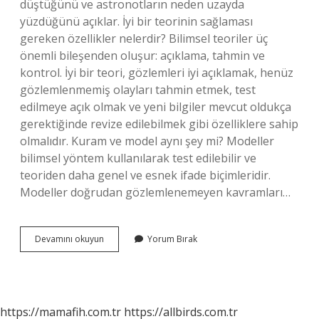
düştüğünü ve astronotların neden uzayda
yüzdüğünü açıklar. İyi bir teorinin sağlaması
gereken özellikler nelerdir? Bilimsel teoriler üç
önemli bileşenden oluşur: açıklama, tahmin ve
kontrol. İyi bir teori, gözlemleri iyi açıklamak, henüz
gözlemlenmemiş olayları tahmin etmek, test
edilmeye açık olmak ve yeni bilgiler mevcut oldukça
gerektiğinde revize edilebilmek gibi özelliklere sahip
olmalıdır. Kuram ve model aynı şey mi? Modeller
bilimsel yöntem kullanılarak test edilebilir ve
teoriden daha genel ve esnek ifade biçimleridir.
Modeller doğrudan gözlemlenemeyen kavramları…
Iyi
Devamını okuyun
Yorum Bırak
Bir
Kuram
Nasıl
Olmalı
https://mamafih.com.tr
https://allbirds.com.tr