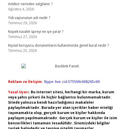
Antikor nereden salgılanır ?
Ağustos 4, 2026
Yük vapurunun adı nedir ?
Temmuz 29, 2026
Köpek tuvalet spreyi ne işe yarar ?
Temmuz 27, 2026
Kişisel koruyucu donanımların kullanımında genel kural nedir ?
Temmuz 25, 2026
Reklam ve İletişim:
Skype: live:.cid.575569c608265c69
Yasal Uyarı:
Bu internet sitesi, herhangi bir marka, kurum
veya şahıs şirketi ile hiçbir bağlantısı bulunmamaktadır.
Sitede yalnızca kendi hazırladığımız makaleler
paylaşılmaktadır. Burada yer alan içerikler haber niteliği
taşımamakta olup, gerçek kurum ve kişiler hakkında
paylaşım yapılmamaktadır. Gerçek kurum ve kişiler ile isim
benzerlikleri tamamen tesadüfidir. Sitemizdeki bilgiler
taslak halindedir ve tavsiye niteliği taşımazlar.