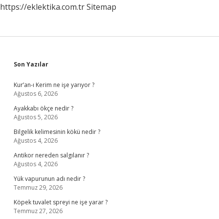
https://eklektika.com.tr
Sitemap
Sidebar
Son Yazılar
Kur’an-ı Kerim ne işe yarıyor ?
Ağustos 6, 2026
Ayakkabı ökçe nedir ?
Ağustos 5, 2026
Bilgelik kelimesinin kökü nedir ?
Ağustos 4, 2026
Antikor nereden salgılanır ?
Ağustos 4, 2026
Yük vapurunun adı nedir ?
Temmuz 29, 2026
Köpek tuvalet spreyi ne işe yarar ?
Temmuz 27, 2026