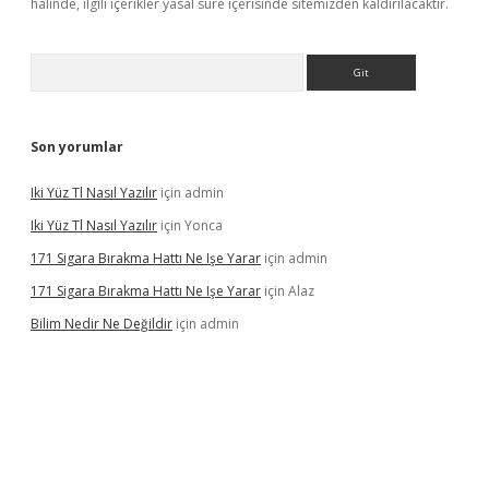
halinde, ilgili içerikler yasal süre içerisinde sitemizden kaldırılacaktır.
Arama
Son yorumlar
Iki Yüz Tl Nasıl Yazılır
için
admin
Iki Yüz Tl Nasıl Yazılır
için
Yonca
171 Sigara Bırakma Hattı Ne Işe Yarar
için
admin
171 Sigara Bırakma Hattı Ne Işe Yarar
için
Alaz
Bilim Nedir Ne Değildir
için
admin