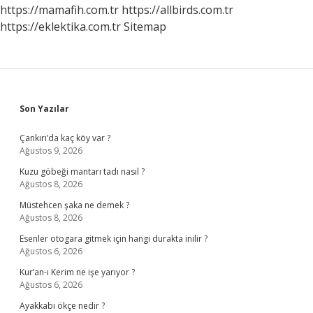
https://mamafih.com.tr
https://allbirds.com.tr
https://eklektika.com.tr
Sitemap
Sidebar
Son Yazılar
Çankırı’da kaç köy var ?
Ağustos 9, 2026
Kuzu göbeği mantarı tadı nasıl ?
Ağustos 8, 2026
Müstehcen şaka ne demek ?
Ağustos 8, 2026
Esenler otogara gitmek için hangi durakta inilir ?
Ağustos 6, 2026
Kur’an-ı Kerim ne işe yarıyor ?
Ağustos 6, 2026
Ayakkabı ökçe nedir ?