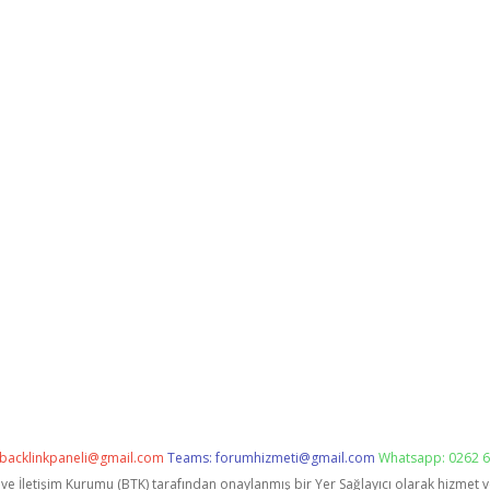
backlinkpaneli@gmail.com
Teams:
forumhizmeti@gmail.com
Whatsapp: 0262 6
i ve İletişim Kurumu (BTK) tarafından onaylanmış bir Yer Sağlayıcı olarak hizmet 