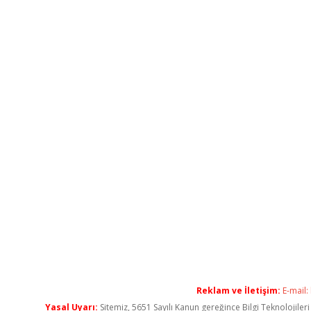
Reklam ve İletişim:
E-mail:
Yasal Uyarı:
Sitemiz, 5651 Sayılı Kanun gereğince Bilgi Teknolojiler