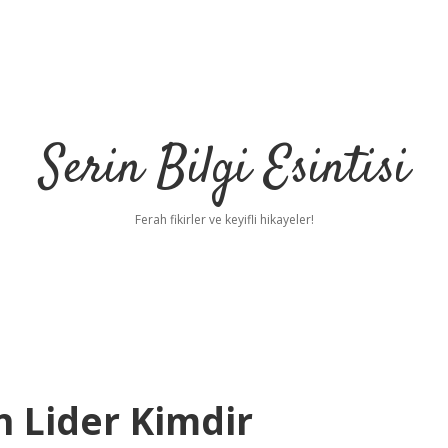
Serin Bilgi Esintisi
Ferah fikirler ve keyifli hikayeler!
n Lider Kimdir