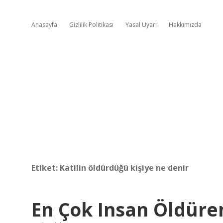
Anasayfa
Gizlilik Politikası
Yasal Uyarı
Hakkımızda
Etiket:
Katilin öldürdüğü kişiye ne denir
En Çok Insan Öldüre