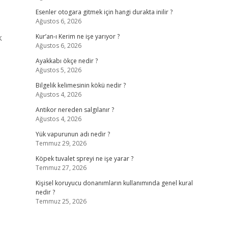
Esenler otogara gitmek için hangi durakta inilir ?
Ağustos 6, 2026
k
Kur’an-ı Kerim ne işe yarıyor ?
Ağustos 6, 2026
Ayakkabı ökçe nedir ?
Ağustos 5, 2026
Bilgelik kelimesinin kökü nedir ?
Ağustos 4, 2026
Antikor nereden salgılanır ?
Ağustos 4, 2026
Yük vapurunun adı nedir ?
Temmuz 29, 2026
Köpek tuvalet spreyi ne işe yarar ?
Temmuz 27, 2026
Kişisel koruyucu donanımların kullanımında genel kural
nedir ?
Temmuz 25, 2026