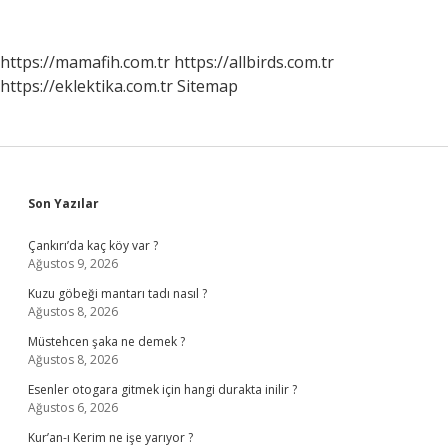
https://mamafih.com.tr
https://allbirds.com.tr
https://eklektika.com.tr
Sitemap
Sidebar
Son Yazılar
Çankırı’da kaç köy var ?
Ağustos 9, 2026
Kuzu göbeği mantarı tadı nasıl ?
Ağustos 8, 2026
Müstehcen şaka ne demek ?
Ağustos 8, 2026
Esenler otogara gitmek için hangi durakta inilir ?
Ağustos 6, 2026
Kur’an-ı Kerim ne işe yarıyor ?