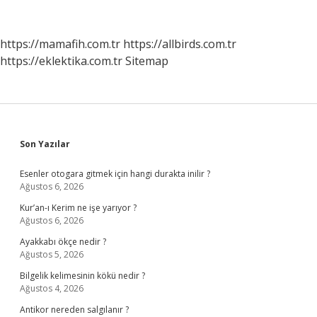
https://mamafih.com.tr
https://allbirds.com.tr
https://eklektika.com.tr
Sitemap
Sidebar
Son Yazılar
Esenler otogara gitmek için hangi durakta inilir ?
Ağustos 6, 2026
Kur’an-ı Kerim ne işe yarıyor ?
Ağustos 6, 2026
Ayakkabı ökçe nedir ?
Ağustos 5, 2026
Bilgelik kelimesinin kökü nedir ?
Ağustos 4, 2026
Antikor nereden salgılanır ?