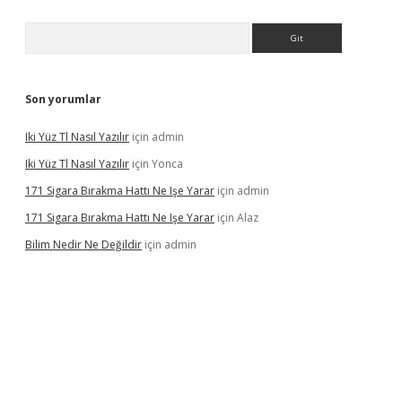
Arama
Son yorumlar
Iki Yüz Tl Nasıl Yazılır
için
admin
Iki Yüz Tl Nasıl Yazılır
için
Yonca
171 Sigara Bırakma Hattı Ne Işe Yarar
için
admin
171 Sigara Bırakma Hattı Ne Işe Yarar
için
Alaz
Bilim Nedir Ne Değildir
için
admin
ino