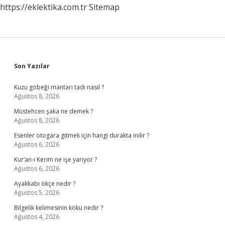
https://eklektika.com.tr
Sitemap
Sidebar
Son Yazılar
Kuzu göbeği mantarı tadı nasıl ?
Ağustos 8, 2026
Müstehcen şaka ne demek ?
Ağustos 8, 2026
Esenler otogara gitmek için hangi durakta inilir ?
Ağustos 6, 2026
Kur’an-ı Kerim ne işe yarıyor ?
Ağustos 6, 2026
Ayakkabı ökçe nedir ?
Ağustos 5, 2026
Bilgelik kelimesinin kökü nedir ?
Ağustos 4, 2026