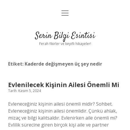
menüyü
Anasayfa
aç
Gizlilik Politikası
Serin Bilgi Esintisi
Yasal Uyarı
Ferah fikirler ve keyifli hikayeler!
Hakkımızda
Etiket:
Kaderde değişmeyen üç şey nedir
Evlenilecek Kişinin Ailesi Önemli Mi
Tarih: Kasım 5, 2024
Evleneceğiniz kişinin ailesi önemli midir? Sohbet.
Evleneceğiniz kişinin ailesi önemlidir. Çünkü ahlak,
mizaç ve bilgi kalıtsaldır. Evlenirken aile önemli mi?
Evlilik sürecine giren birçok kişi aile ve partner