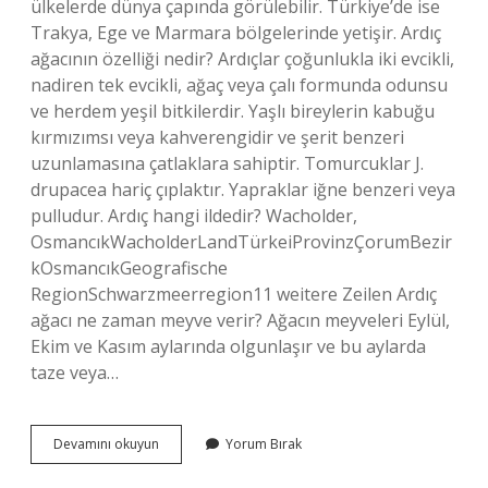
ülkelerde dünya çapında görülebilir. Türkiye’de ise
Trakya, Ege ve Marmara bölgelerinde yetişir. Ardıç
ağacının özelliği nedir? Ardıçlar çoğunlukla iki evcikli,
nadiren tek evcikli, ağaç veya çalı formunda odunsu
ve herdem yeşil bitkilerdir. Yaşlı bireylerin kabuğu
kırmızımsı veya kahverengidir ve şerit benzeri
uzunlamasına çatlaklara sahiptir. Tomurcuklar J.
drupacea hariç çıplaktır. Yapraklar iğne benzeri veya
pulludur. Ardıç hangi ildedir? Wacholder,
OsmancıkWacholderLandTürkeiProvinzÇorumBezir
kOsmancıkGeografische
RegionSchwarzmeerregion11 weitere Zeilen Ardıç
ağacı ne zaman meyve verir? Ağacın meyveleri Eylül,
Ekim ve Kasım aylarında olgunlaşır ve bu aylarda
taze veya…
Türkiyede
Devamını okuyun
Yorum Bırak
Ardıç
Ağacı