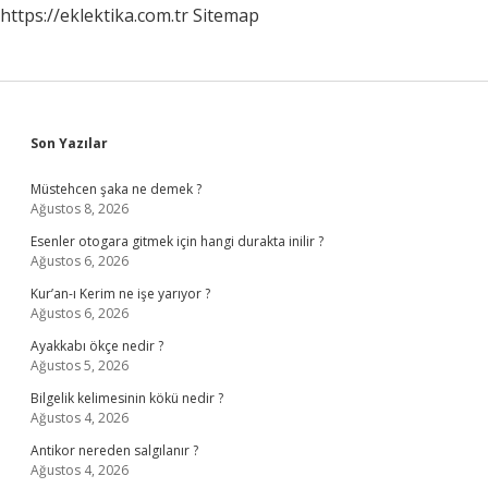
https://eklektika.com.tr
Sitemap
Sidebar
Son Yazılar
Müstehcen şaka ne demek ?
Ağustos 8, 2026
Esenler otogara gitmek için hangi durakta inilir ?
Ağustos 6, 2026
Kur’an-ı Kerim ne işe yarıyor ?
Ağustos 6, 2026
Ayakkabı ökçe nedir ?
Ağustos 5, 2026
Bilgelik kelimesinin kökü nedir ?
Ağustos 4, 2026
Antikor nereden salgılanır ?
Ağustos 4, 2026