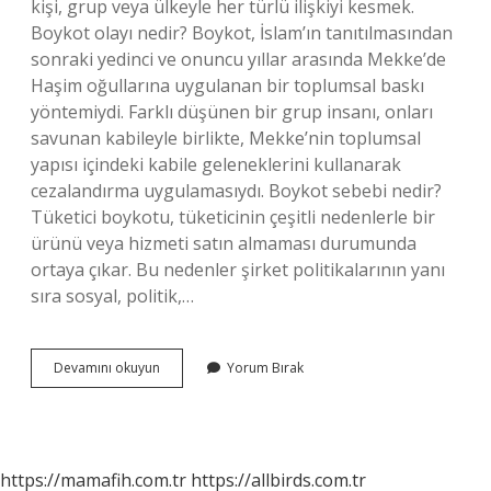
kişi, grup veya ülkeyle her türlü ilişkiyi kesmek.
Boykot olayı nedir? Boykot, İslam’ın tanıtılmasından
sonraki yedinci ve onuncu yıllar arasında Mekke’de
Haşim oğullarına uygulanan bir toplumsal baskı
yöntemiydi. Farklı düşünen bir grup insanı, onları
savunan kabileyle birlikte, Mekke’nin toplumsal
yapısı içindeki kabile geleneklerini kullanarak
cezalandırma uygulamasıydı. Boykot sebebi nedir?
Tüketici boykotu, tüketicinin çeşitli nedenlerle bir
ürünü veya hizmeti satın almaması durumunda
ortaya çıkar. Bu nedenler şirket politikalarının yanı
sıra sosyal, politik,…
Israil
Devamını okuyun
Yorum Bırak
Boykotu
Ne
Demek
https://mamafih.com.tr
https://allbirds.com.tr