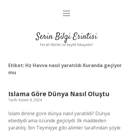
menüyü
Anasayfa
aç
Gizlilik Politikası
Serin Bilgi Esintisi
Yasal Uyarı
Ferah fikirler ve keyifli hikayeler!
Hakkımızda
Etiket:
Hz Havva nasıl yaratıldı Kuranda geçiyor
mu
Islama Göre Dünya Nasıl Oluştu
Tarih: Kasım 9, 2024
İslam dinine göre dünya nasıl yaratıldı? Dünya
ebediydi ama özünde geçiciydi. İlk maddeden
yaratılış: İbn Teymiyye gibi alimler tarafından şöyle