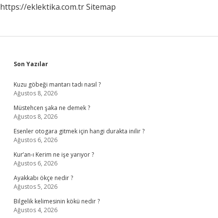
https://eklektika.com.tr
Sitemap
Sidebar
Son Yazılar
Kuzu göbeği mantarı tadı nasıl ?
Ağustos 8, 2026
Müstehcen şaka ne demek ?
Ağustos 8, 2026
Esenler otogara gitmek için hangi durakta inilir ?
Ağustos 6, 2026
Kur’an-ı Kerim ne işe yarıyor ?
Ağustos 6, 2026
Ayakkabı ökçe nedir ?
Ağustos 5, 2026
Bilgelik kelimesinin kökü nedir ?
Ağustos 4, 2026