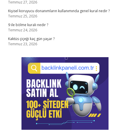
Temmuz 27, 2026
Kişisel koruyucu donanımların kullanımında genel kural nedir ?
Temmuz 25, 2026
9 ile bölme kuralı nedir ?
Temmuz 24, 2026
Kaktüs çiçeği kaç gün yaşar ?
Temmuz 23, 2026