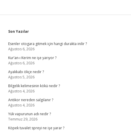
Sidebar
Son Yazılar
Esenler otogara gitmek için hangi durakta inilir ?
Ağustos 6, 2026
Kur’an-ı Kerim ne işe yarıyor ?
Ağustos 6, 2026
Ayakkabı ökçe nedir ?
Ağustos 5, 2026
Bilgelik kelimesinin kökü nedir ?
Ağustos 4, 2026
Antikor nereden salgılanır ?
Ağustos 4, 2026
Yük vapurunun adı nedir ?
Temmuz 29, 2026
Köpek tuvalet spreyi ne işe yarar ?