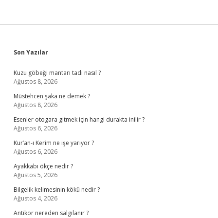
Sidebar
Son Yazılar
Kuzu göbeği mantarı tadı nasıl ?
Ağustos 8, 2026
Müstehcen şaka ne demek ?
Ağustos 8, 2026
Esenler otogara gitmek için hangi durakta inilir ?
Ağustos 6, 2026
Kur’an-ı Kerim ne işe yarıyor ?
Ağustos 6, 2026
Ayakkabı ökçe nedir ?
Ağustos 5, 2026
Bilgelik kelimesinin kökü nedir ?
Ağustos 4, 2026
Antikor nereden salgılanır ?