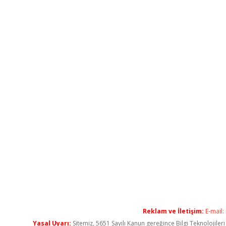
Reklam ve İletişim:
E-mail:
Yasal Uyarı:
Sitemiz, 5651 Sayılı Kanun gereğince Bilgi Teknolojiler