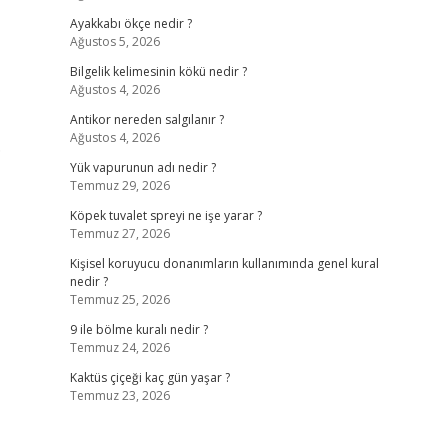
Ayakkabı ökçe nedir ?
Ağustos 5, 2026
Bilgelik kelimesinin kökü nedir ?
Ağustos 4, 2026
Antikor nereden salgılanır ?
Ağustos 4, 2026
.
Yük vapurunun adı nedir ?
Temmuz 29, 2026
Köpek tuvalet spreyi ne işe yarar ?
Temmuz 27, 2026
Kişisel koruyucu donanımların kullanımında genel kural
nedir ?
Temmuz 25, 2026
9 ile bölme kuralı nedir ?
Temmuz 24, 2026
Kaktüs çiçeği kaç gün yaşar ?
Temmuz 23, 2026