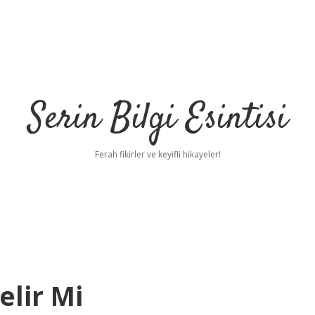
Serin Bilgi Esintisi
Ferah fikirler ve keyifli hikayeler!
elir Mi