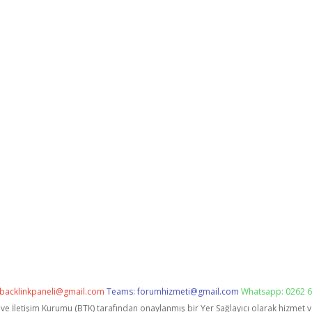
backlinkpaneli@gmail.com
Teams:
forumhizmeti@gmail.com
Whatsapp: 0262 6
i ve İletişim Kurumu (BTK) tarafından onaylanmış bir Yer Sağlayıcı olarak hizmet 