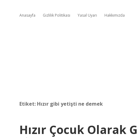
Anasayfa
Gizlilik Politikası
Yasal Uyarı
Hakkımızda
Etiket:
Hızır gibi yetişti ne demek
Hızır Çocuk Olarak G