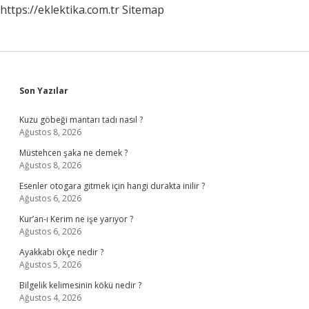
https://eklektika.com.tr
Sitemap
Sidebar
Son Yazılar
Kuzu göbeği mantarı tadı nasıl ?
Ağustos 8, 2026
Müstehcen şaka ne demek ?
Ağustos 8, 2026
Esenler otogara gitmek için hangi durakta inilir ?
Ağustos 6, 2026
Kur’an-ı Kerim ne işe yarıyor ?
Ağustos 6, 2026
Ayakkabı ökçe nedir ?
Ağustos 5, 2026
Bilgelik kelimesinin kökü nedir ?
Ağustos 4, 2026