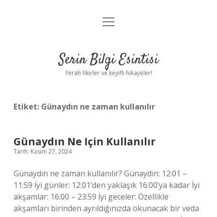
menüyü
Anasayfa
aç
Gizlilik Politikası
Serin Bilgi Esintisi
Yasal Uyarı
Ferah fikirler ve keyifli hikayeler!
Hakkımızda
Etiket:
Günaydın ne zaman kullanılır
Günaydın Ne Için Kullanılır
Tarih: Kasım 27, 2024
Günaydın ne zaman kullanılır? Günaydın: 12:01 –
11:59 İyi günler: 12:01’den yaklaşık 16:00’ya kadar İyi
akşamlar: 16:00 – 23:59 İyi geceler: Özellikle
akşamları birinden ayrıldığınızda okunacak bir veda