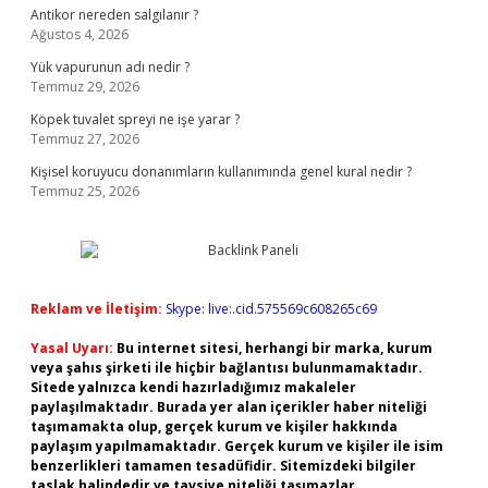
Antikor nereden salgılanır ?
Ağustos 4, 2026
Yük vapurunun adı nedir ?
Temmuz 29, 2026
Köpek tuvalet spreyi ne işe yarar ?
Temmuz 27, 2026
Kişisel koruyucu donanımların kullanımında genel kural nedir ?
Temmuz 25, 2026
Reklam ve İletişim:
Skype: live:.cid.575569c608265c69
Yasal Uyarı:
Bu internet sitesi, herhangi bir marka, kurum
veya şahıs şirketi ile hiçbir bağlantısı bulunmamaktadır.
Sitede yalnızca kendi hazırladığımız makaleler
paylaşılmaktadır. Burada yer alan içerikler haber niteliği
taşımamakta olup, gerçek kurum ve kişiler hakkında
paylaşım yapılmamaktadır. Gerçek kurum ve kişiler ile isim
benzerlikleri tamamen tesadüfidir. Sitemizdeki bilgiler
taslak halindedir ve tavsiye niteliği taşımazlar.