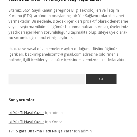
Sitemiz, 5651 Sayılı Kanun gereğince Bilgi Teknolojileri ve İletişim
Kurumu (BTK) tarafından onaylanmış bir Yer Sağlayıcı olarak hizmet
vermektedir. Bu nedenle, sitedeki içerikleri proaktif olarak denetleme
veya araştırma yükümlülüğümüz bulunmamaktadır. Ancak, üyelerimiz
yazdıkları içeriklerin sorumluluğunu taşımakta olup, siteye üye olarak
bu sorumluluğu kabul etmiş sayılırlar.
Hukuka ve yasal düzenlemelere aykırı olduğunu düşündüğünüz
içerikleri,
backlinkpanelicomtr@gmail.com
adresine bildirmeniz
halinde, ilgili içerikler yasal süre içerisinde sitemizden kaldırılacaktır.
Arama
Son yorumlar
Iki Yüz Tl Nasıl Yazılır
için
admin
Iki Yüz Tl Nasıl Yazılır
için
Yonca
171 Sigara Bırakma Hattı Ne Işe Yarar
için
admin