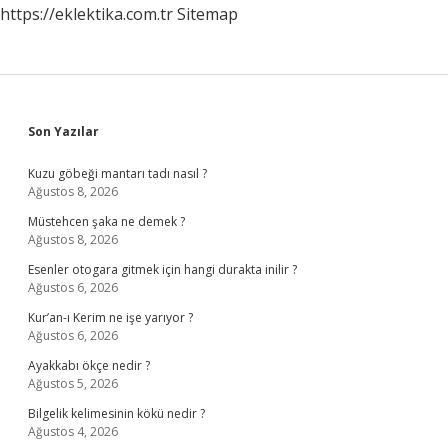
https://eklektika.com.tr
Sitemap
Sidebar
Son Yazılar
Kuzu göbeği mantarı tadı nasıl ?
Ağustos 8, 2026
Müstehcen şaka ne demek ?
Ağustos 8, 2026
Esenler otogara gitmek için hangi durakta inilir ?
Ağustos 6, 2026
Kur’an-ı Kerim ne işe yarıyor ?
Ağustos 6, 2026
Ayakkabı ökçe nedir ?
Ağustos 5, 2026
Bilgelik kelimesinin kökü nedir ?
Ağustos 4, 2026