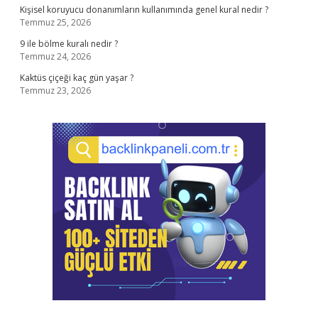
Kişisel koruyucu donanımların kullanımında genel kural nedir ?
Temmuz 25, 2026
9 ile bölme kuralı nedir ?
Temmuz 24, 2026
Kaktüs çiçeği kaç gün yaşar ?
Temmuz 23, 2026