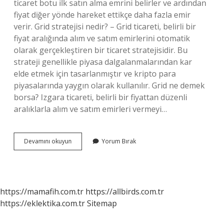
ticaret botu ilk satın alma emrini belirler ve ardından
fiyat diğer yönde hareket ettikçe daha fazla emir
verir. Grid stratejisi nedir? – Grid ticareti, belirli bir
fiyat aralığında alım ve satım emirlerini otomatik
olarak gerçekleştiren bir ticaret stratejisidir. Bu
strateji genellikle piyasa dalgalanmalarından kar
elde etmek için tasarlanmıştır ve kripto para
piyasalarında yaygın olarak kullanılır. Grid ne demek
borsa? Izgara ticareti, belirli bir fiyattan düzenli
aralıklarla alım ve satım emirleri vermeyi…
Grid
Devamını okuyun
Yorum Bırak
Bot
Nedir
https://mamafih.com.tr
https://allbirds.com.tr
https://eklektika.com.tr
Sitemap