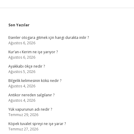
Sidebar
Son Yazılar
Esenler otogara gitmek için hangi durakta inilir ?
Ağustos 6, 2026
Kur’an-ı Kerim ne işe yarıyor ?
Ağustos 6, 2026
Ayakkabı ökçe nedir ?
Ağustos 5, 2026
Bilgelik kelimesinin kökü nedir ?
Ağustos 4, 2026
Antikor nereden salgılanır ?
Ağustos 4, 2026
Yük vapurunun adı nedir ?
Temmuz 29, 2026
Köpek tuvalet spreyi ne işe yarar ?
Temmuz 27, 2026