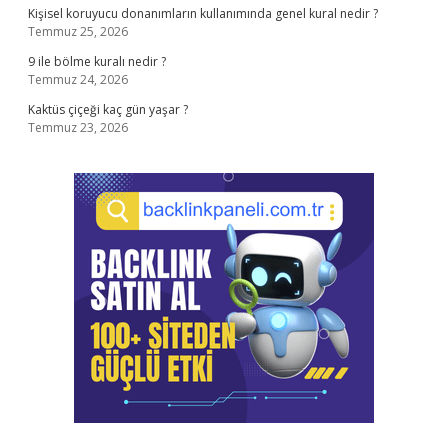
Kişisel koruyucu donanımların kullanımında genel kural nedir ?
Temmuz 25, 2026
9 ile bölme kuralı nedir ?
Temmuz 24, 2026
Kaktüs çiçeği kaç gün yaşar ?
Temmuz 23, 2026