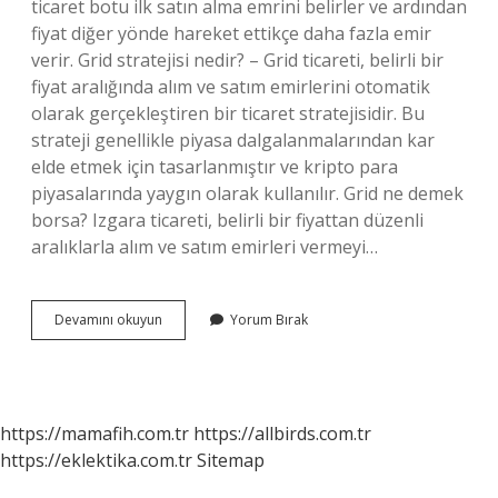
ticaret botu ilk satın alma emrini belirler ve ardından
fiyat diğer yönde hareket ettikçe daha fazla emir
verir. Grid stratejisi nedir? – Grid ticareti, belirli bir
fiyat aralığında alım ve satım emirlerini otomatik
olarak gerçekleştiren bir ticaret stratejisidir. Bu
strateji genellikle piyasa dalgalanmalarından kar
elde etmek için tasarlanmıştır ve kripto para
piyasalarında yaygın olarak kullanılır. Grid ne demek
borsa? Izgara ticareti, belirli bir fiyattan düzenli
aralıklarla alım ve satım emirleri vermeyi…
Grid
Devamını okuyun
Yorum Bırak
Bot
Nedir
https://mamafih.com.tr
https://allbirds.com.tr
https://eklektika.com.tr
Sitemap