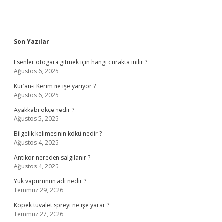
Sidebar
Son Yazılar
Esenler otogara gitmek için hangi durakta inilir ?
Ağustos 6, 2026
Kur’an-ı Kerim ne işe yarıyor ?
Ağustos 6, 2026
Ayakkabı ökçe nedir ?
Ağustos 5, 2026
Bilgelik kelimesinin kökü nedir ?
Ağustos 4, 2026
Antikor nereden salgılanır ?
Ağustos 4, 2026
Yük vapurunun adı nedir ?
Temmuz 29, 2026
Köpek tuvalet spreyi ne işe yarar ?
Temmuz 27, 2026