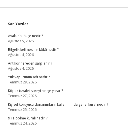
Sidebar
Son Yazılar
Ayakkabı ökçe nedir ?
Ağustos 5, 2026
Bilgelik kelimesinin kökü nedir ?
Ağustos 4, 2026
Antikor nereden salgılanır ?
Ağustos 4, 2026
Yük vapurunun adı nedir ?
Temmuz 29, 2026
Köpek tuvalet spreyi ne işe yarar ?
Temmuz 27, 2026
Kişisel koruyucu donanımların kullanımında genel kural nedir ?
Temmuz 25, 2026
9 ile bölme kuralı nedir ?
Temmuz 24, 2026