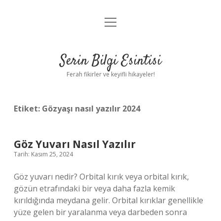
menüyü
Anasayfa
aç
Gizlilik Politikası
Serin Bilgi Esintisi
Yasal Uyarı
Ferah fikirler ve keyifli hikayeler!
Hakkımızda
Etiket:
Gözyaşı nasıl yazılır 2024
Göz Yuvarı Nasıl Yazılır
Tarih: Kasım 25, 2024
Göz yuvarı nedir? Orbital kırık veya orbital kırık,
gözün etrafındaki bir veya daha fazla kemik
kırıldığında meydana gelir. Orbital kırıklar genellikle
yüze gelen bir yaralanma veya darbeden sonra