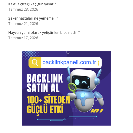
Kaktüs çiçeği kaç gün yaşar ?
Temmuz 23, 2026
Şeker hastaları ne yememeli ?
Temmuz 21, 2026
Hayvan yemi olarak yetiştirilen bitki nedir ?
Temmuz 17, 2026