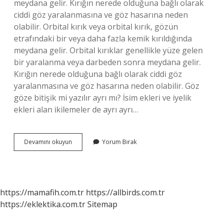
meydana gelir. Kırığın nerede olduğuna bağlı olarak
ciddi göz yaralanmasına ve göz hasarına neden
olabilir. Orbital kırık veya orbital kırık, gözün
etrafındaki bir veya daha fazla kemik kırıldığında
meydana gelir. Orbital kırıklar genellikle yüze gelen
bir yaralanma veya darbeden sonra meydana gelir.
Kırığın nerede olduğuna bağlı olarak ciddi göz
yaralanmasına ve göz hasarına neden olabilir. Göz
göze bitişik mi yazılır ayrı mı? İsim ekleri ve iyelik
ekleri alan ikilemeler de ayrı ayrı…
Göz
Devamını okuyun
Yorum Bırak
Yuvarı
Nasıl
Yazılır
https://mamafih.com.tr
https://allbirds.com.tr
https://eklektika.com.tr
Sitemap