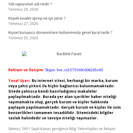
Yük vapurunun adı nedir ?
Temmuz 29, 2026
Köpek tuvalet spreyi ne işe yarar ?
Temmuz 27, 2026
Kişisel koruyucu donanımların kullanımında genel kural nedir ?
Temmuz 25, 2026
Reklam ve İletişim:
Skype: live:.cid.575569c608265c69
Yasal Uyarı:
Bu internet sitesi, herhangi bir marka, kurum
veya şahıs şirketi ile hiçbir bağlantısı bulunmamaktadır.
Sitede yalnızca kendi hazırladığımız makaleler
paylaşılmaktadır. Burada yer alan içerikler haber niteliği
taşımamakta olup, gerçek kurum ve kişiler hakkında
paylaşım yapılmamaktadır. Gerçek kurum ve kişiler ile isim
benzerlikleri tamamen tesadüfidir. Sitemizdeki bilgiler
taslak halindedir ve tavsiye niteliği taşımazlar.
Sitemiz, 5651 Sayılı Kanun gereğince Bilgi Teknolojileri ve İletişim