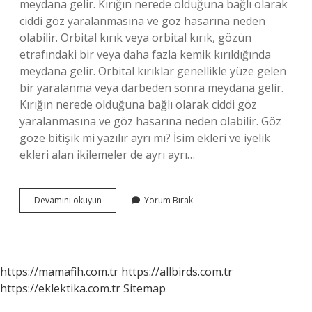
meydana gelir. Kırığın nerede olduğuna bağlı olarak
ciddi göz yaralanmasına ve göz hasarına neden
olabilir. Orbital kırık veya orbital kırık, gözün
etrafındaki bir veya daha fazla kemik kırıldığında
meydana gelir. Orbital kırıklar genellikle yüze gelen
bir yaralanma veya darbeden sonra meydana gelir.
Kırığın nerede olduğuna bağlı olarak ciddi göz
yaralanmasına ve göz hasarına neden olabilir. Göz
göze bitişik mi yazılır ayrı mı? İsim ekleri ve iyelik
ekleri alan ikilemeler de ayrı ayrı…
Göz
Devamını okuyun
Yorum Bırak
Yuvarı
Nasıl
Yazılır
https://mamafih.com.tr
https://allbirds.com.tr
https://eklektika.com.tr
Sitemap