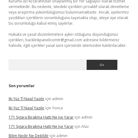
Kurumu (BTK) tarafından onaylanmış bir Yer Sağlayıcı olarak hizmet
vermektedir. Bu nedenle, sitedeki içerikleri proaktif olarak denetleme
veya araştırma yükümlülüğümüz bulunmamaktadır. Ancak, üyelerimiz
yazdıkları içeriklerin sorumluluğunu taşımakta olup, siteye üye olarak
bu sorumluluğu kabul etmiş sayılırlar.
Hukuka ve yasal düzenlemelere aykırı olduğunu düşündüğünüz
içerikleri,
backlinkpanelicomtr@gmail.com
adresine bildirmeniz
halinde, ilgili içerikler yasal süre içerisinde sitemizden kaldırılacaktır.
Arama
Son yorumlar
Iki Yüz Tl Nasıl Yazılır
için
admin
Iki Yüz Tl Nasıl Yazılır
için
Yonca
171 Sigara Bırakma Hattı Ne Işe Yarar
için
admin
171 Sigara Bırakma Hattı Ne Işe Yarar
için
Alaz
Bilim Nedir Ne Değildir
için
admin