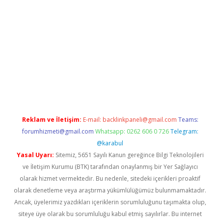
no
Reklam ve İletişim:
E-mail:
backlinkpaneli@gmail.com
Teams:
forumhizmeti@gmail.com
Whatsapp: 0262 606 0 726
Telegram:
@karabul
Yasal Uyarı:
Sitemiz, 5651 Sayılı Kanun gereğince Bilgi Teknolojileri
ve İletişim Kurumu (BTK) tarafından onaylanmış bir Yer Sağlayıcı
olarak hizmet vermektedir. Bu nedenle, sitedeki içerikleri proaktif
olarak denetleme veya araştırma yükümlülüğümüz bulunmamaktadır.
Ancak, üyelerimiz yazdıkları içeriklerin sorumluluğunu taşımakta olup,
siteye üye olarak bu sorumluluğu kabul etmiş sayılırlar. Bu internet