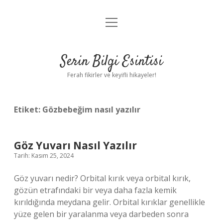
menüyü
Anasayfa
aç
Gizlilik Politikası
Serin Bilgi Esintisi
Yasal Uyarı
Ferah fikirler ve keyifli hikayeler!
Hakkımızda
Etiket:
Gözbebeğim nasıl yazılır
Göz Yuvarı Nasıl Yazılır
Tarih: Kasım 25, 2024
Göz yuvarı nedir? Orbital kırık veya orbital kırık,
gözün etrafındaki bir veya daha fazla kemik
kırıldığında meydana gelir. Orbital kırıklar genellikle
yüze gelen bir yaralanma veya darbeden sonra