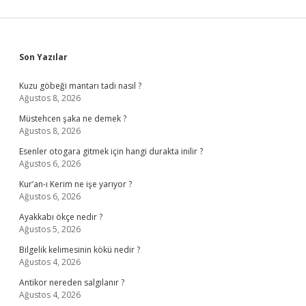
Sidebar
Son Yazılar
Kuzu göbeği mantarı tadı nasıl ?
Ağustos 8, 2026
Müstehcen şaka ne demek ?
Ağustos 8, 2026
Esenler otogara gitmek için hangi durakta inilir ?
Ağustos 6, 2026
Kur’an-ı Kerim ne işe yarıyor ?
Ağustos 6, 2026
Ayakkabı ökçe nedir ?
Ağustos 5, 2026
Bilgelik kelimesinin kökü nedir ?
Ağustos 4, 2026
Antikor nereden salgılanır ?
Ağustos 4, 2026