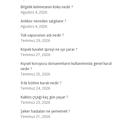
Bilgelik kelimesinin kökü nedir ?
Ağustos 4, 2026
Antikor nereden salgılanır ?
Ağustos 4, 2026
Yük vapurunun adı nedir ?
Temmuz 29, 2026
Köpek tuvalet spreyi ne işe yarar ?
Temmuz 27, 2026
Kişisel koruyucu donanımların kullanımında genel kural
nedir ?
Temmuz 25, 2026
9 ile bölme kuralı nedir ?
Temmuz 24, 2026
Kaktüs çiçeği kaç gün yaşar ?
Temmuz 23, 2026
Şeker hastaları ne yememeli ?
Temmuz 21, 2026