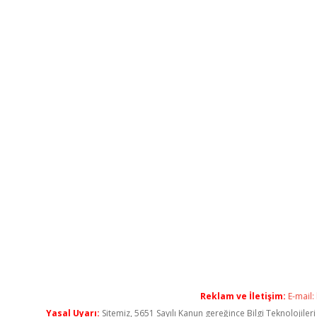
Reklam ve İletişim:
E-mail:
Yasal Uyarı:
Sitemiz, 5651 Sayılı Kanun gereğince Bilgi Teknolojiler