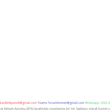
backlinkpaneli@gmail.com
Teams:
forumhizmeti@gmail.com
Whatsapp: 0262 6
i ve İletişim Kurumu (BTK) tarafından onaylanmış bir Yer Sağlayıcı olarak hizmet 