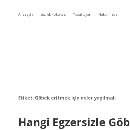
Anasayfa
Gizlilik Politikası
Yasal Uyarı
Hakkımızda
Etiket:
Göbek eritmek için neler yapılmalı
Hangi Egzersizle Göb