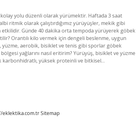
 kolay yolu düzenli olarak yürümektir. Haftada 3 saat
kalbi ritmik olarak çalıştırdığımız yürüyüşler, mekik gibi
ha etkilidir. Günde 40 dakika orta tempoda yürüyerek göbek
itilir? Orantılı kilo vermek için dengeli beslenme, uygun
 yüzme, aerobik, bisiklet ve tenis gibi sporlar göbek
bölgesi yağlarını nasıl eritirim? Yürüyüş, bisiklet ve yüzme
k karbonhidratlı, yüksek proteinli ve bitkisel…
//eklektika.com.tr
Sitemap