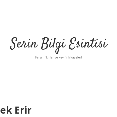
Serin Bilgi Esintisi
Ferah fikirler ve keyifli hikayeler!
ek Erir