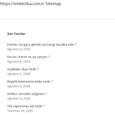
https://eklektika.com.tr
Sitemap
Sidebar
Son Yazılar
Esenler otogara gitmek için hangi durakta inilir ?
Ağustos 6, 2026
Kur’an-ı Kerim ne işe yarıyor ?
Ağustos 6, 2026
Ayakkabı ökçe nedir ?
Ağustos 5, 2026
Bilgelik kelimesinin kökü nedir ?
Ağustos 4, 2026
Antikor nereden salgılanır ?
Ağustos 4, 2026
Yük vapurunun adı nedir ?
Temmuz 29, 2026