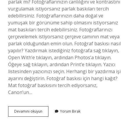
parlak mı? Fotoğraflarınızın canlılığını ve kontrastını
vurgulamak istiyorsanız parlak baskıları tercih
edebilirsiniz. Fotoğraflarınızın daha doğal ve
yumuşak bir görünüme sahip olmasını istiyorsanız
mat baskıları tercih edebilirsiniz. Fotoğraflarınızı
çerçevelemek istiyorsanız çerçeve camının mat veya
parlak olduğundan emin olun. Fotoğraf baskısı nasıl
yapılır? Yazdırmak istediğiniz fotoğrafa sağ tıklayın,
Open With’e tıklayın, ardından Photos’a tıklayın.
Öğeye sağ tıklayın, ardından Print’e tıklayın. Yazıcı
listesinden yazıcınızı seçin. Herhangi bir yazdırma işi
ayarını değiştirin. Fotoğraf baskısı için hangi kağıt?
Mat fotoğraf baskısını tercih ediyorsanız,
Canon’un…
Fotoğraf
Devamını okuyun
Yorum Bırak
Baskısı
Ne
Demek