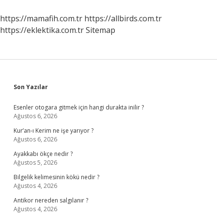
https://mamafih.com.tr
https://allbirds.com.tr
https://eklektika.com.tr
Sitemap
Sidebar
Son Yazılar
Esenler otogara gitmek için hangi durakta inilir ?
Ağustos 6, 2026
Kur’an-ı Kerim ne işe yarıyor ?
Ağustos 6, 2026
Ayakkabı ökçe nedir ?
Ağustos 5, 2026
Bilgelik kelimesinin kökü nedir ?
Ağustos 4, 2026
Antikor nereden salgılanır ?
Ağustos 4, 2026