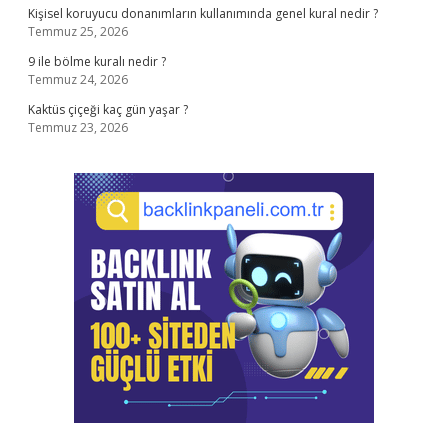
Kişisel koruyucu donanımların kullanımında genel kural nedir ?
Temmuz 25, 2026
9 ile bölme kuralı nedir ?
Temmuz 24, 2026
Kaktüs çiçeği kaç gün yaşar ?
Temmuz 23, 2026