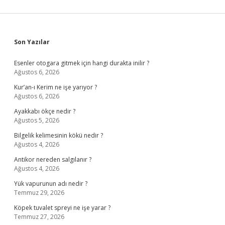
Sidebar
Son Yazılar
Esenler otogara gitmek için hangi durakta inilir ?
Ağustos 6, 2026
Kur’an-ı Kerim ne işe yarıyor ?
Ağustos 6, 2026
Ayakkabı ökçe nedir ?
Ağustos 5, 2026
Bilgelik kelimesinin kökü nedir ?
Ağustos 4, 2026
Antikor nereden salgılanır ?
Ağustos 4, 2026
Yük vapurunun adı nedir ?
Temmuz 29, 2026
Köpek tuvalet spreyi ne işe yarar ?
Temmuz 27, 2026