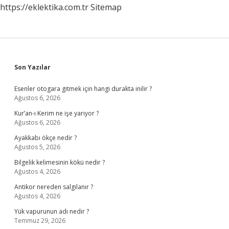
https://eklektika.com.tr
Sitemap
Sidebar
Son Yazılar
Esenler otogara gitmek için hangi durakta inilir ?
Ağustos 6, 2026
Kur’an-ı Kerim ne işe yarıyor ?
Ağustos 6, 2026
Ayakkabı ökçe nedir ?
Ağustos 5, 2026
Bilgelik kelimesinin kökü nedir ?
Ağustos 4, 2026
Antikor nereden salgılanır ?
Ağustos 4, 2026
Yük vapurunun adı nedir ?
Temmuz 29, 2026