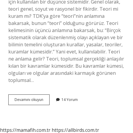
için kullanılan bir düşünce sistemidir. Genel olarak,
teori genel, soyut ve rasyonel bir fikirdir. Teori mi
kuram mı? TDK’ya göre “teori”nin anlamına
bakarsak, bunun “teori” olduğunu görürüz. Teori
kelimesinin üçüncü anlamına bakarsak, bu: “Birçok
sistematik olarak düzenlenmiş olayı açıklayan ve bir
bilimin temelini oluşturan kurallar, yasalar, teoriler,
kuramlar kümesidir.” Yani evet, kullanılabilir. Teori
ne anlama gelir? Teori, toplumsal gerçekliği anlaşılır
kılan bir kavramlar kümesidir. Bu kavramlar kümesi,
olguları ve olgular arasındaki karmaşık görünen
toplumsal…
Teori
Devamını okuyun
14 Yorum
Ve
Kuram
Aynı
Şey
Mi
https://mamafih.com.tr
https://allbirds.com.tr