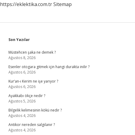
https://eklektika.com.tr
Sitemap
Sidebar
Son Yazılar
Müstehcen şaka ne demek ?
Ağustos 8, 2026
Esenler otogara gitmek için hangi durakta inilir ?
Ağustos 6, 2026
Kur’an-ı Kerim ne işe yarıyor ?
Ağustos 6, 2026
Ayakkabı ökçe nedir ?
Ağustos 5, 2026
Bilgelik kelimesinin kökü nedir ?
Ağustos 4, 2026
Antikor nereden salgılanır ?
Ağustos 4, 2026