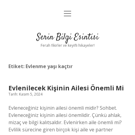
menüyü
Anasayfa
aç
Gizlilik Politikası
Serin Bilgi Esintisi
Yasal Uyarı
Ferah fikirler ve keyifli hikayeler!
Hakkımızda
Etiket:
Evlenme yaşı kaçtır
Evlenilecek Kişinin Ailesi Önemli Mi
Tarih: Kasım 5, 2024
Evleneceğiniz kişinin ailesi önemli midir? Sohbet.
Evleneceğiniz kişinin ailesi önemlidir. Çünkü ahlak,
mizaç ve bilgi kalıtsaldır. Evlenirken aile önemli mi?
Evlilik sürecine giren birçok kişi aile ve partner