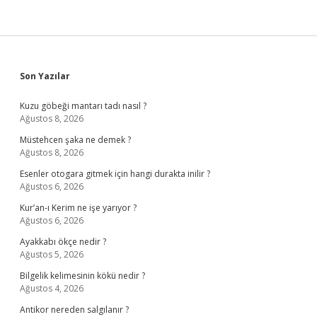
Sidebar
Son Yazılar
Kuzu göbeği mantarı tadı nasıl ?
Ağustos 8, 2026
Müstehcen şaka ne demek ?
Ağustos 8, 2026
Esenler otogara gitmek için hangi durakta inilir ?
Ağustos 6, 2026
Kur’an-ı Kerim ne işe yarıyor ?
Ağustos 6, 2026
Ayakkabı ökçe nedir ?
Ağustos 5, 2026
Bilgelik kelimesinin kökü nedir ?
Ağustos 4, 2026
Antikor nereden salgılanır ?