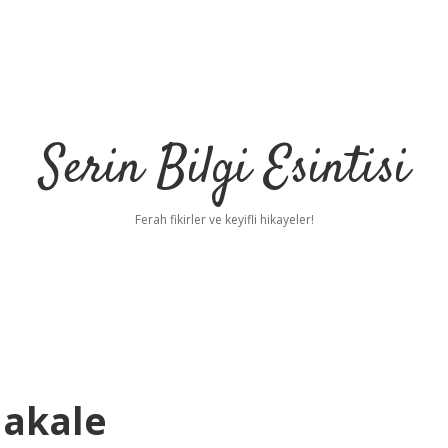
Serin Bilgi Esintisi
Ferah fikirler ve keyifli hikayeler!
Makale