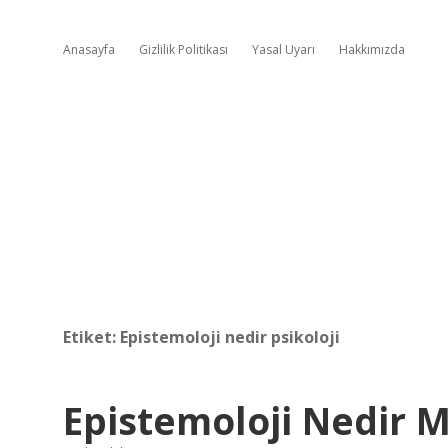
Anasayfa
Gizlilik Politikası
Yasal Uyarı
Hakkımızda
Etiket:
Epistemoloji nedir psikoloji
Epistemoloji Nedir 