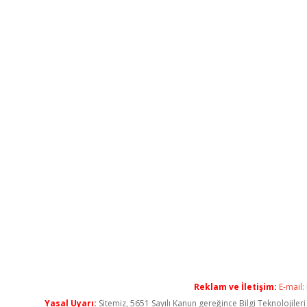
Reklam ve İletişim:
E-mail:
Yasal Uyarı:
Sitemiz, 5651 Sayılı Kanun gereğince Bilgi Teknolojiler