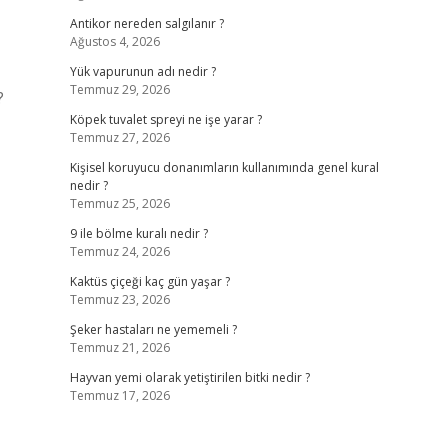
Antikor nereden salgılanır ?
Ağustos 4, 2026
Yük vapurunun adı nedir ?
Temmuz 29, 2026
?
Köpek tuvalet spreyi ne işe yarar ?
Temmuz 27, 2026
Kişisel koruyucu donanımların kullanımında genel kural
nedir ?
Temmuz 25, 2026
9 ile bölme kuralı nedir ?
Temmuz 24, 2026
Kaktüs çiçeği kaç gün yaşar ?
Temmuz 23, 2026
Şeker hastaları ne yememeli ?
Temmuz 21, 2026
Hayvan yemi olarak yetiştirilen bitki nedir ?
Temmuz 17, 2026