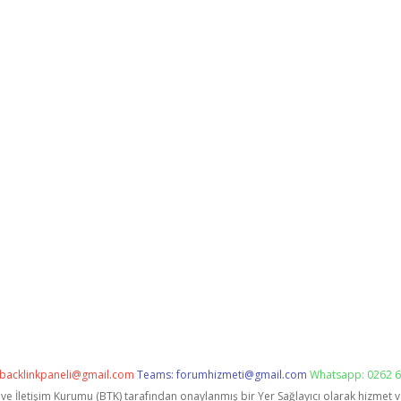
backlinkpaneli@gmail.com
Teams:
forumhizmeti@gmail.com
Whatsapp: 0262 6
i ve İletişim Kurumu (BTK) tarafından onaylanmış bir Yer Sağlayıcı olarak hizmet 