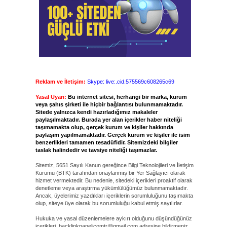
Reklam ve İletişim:
Skype: live:.cid.575569c608265c69
Yasal Uyarı:
Bu internet sitesi, herhangi bir marka, kurum
veya şahıs şirketi ile hiçbir bağlantısı bulunmamaktadır.
Sitede yalnızca kendi hazırladığımız makaleler
paylaşılmaktadır. Burada yer alan içerikler haber niteliği
taşımamakta olup, gerçek kurum ve kişiler hakkında
paylaşım yapılmamaktadır. Gerçek kurum ve kişiler ile isim
benzerlikleri tamamen tesadüfidir. Sitemizdeki bilgiler
taslak halindedir ve tavsiye niteliği taşımazlar.
Sitemiz, 5651 Sayılı Kanun gereğince Bilgi Teknolojileri ve İletişim
Kurumu (BTK) tarafından onaylanmış bir Yer Sağlayıcı olarak
hizmet vermektedir. Bu nedenle, sitedeki içerikleri proaktif olarak
denetleme veya araştırma yükümlülüğümüz bulunmamaktadır.
Ancak, üyelerimiz yazdıkları içeriklerin sorumluluğunu taşımakta
olup, siteye üye olarak bu sorumluluğu kabul etmiş sayılırlar.
Hukuka ve yasal düzenlemelere aykırı olduğunu düşündüğünüz
içerikleri,
backlinkpanelicomtr@gmail.com
adresine bildirmeniz