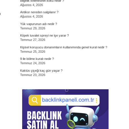
Bilgelik kelimesinin kökü nedir ?
Ağustos 4, 2026
Antikor nereden salgılanır ?
n
Ağustos 4, 2026
Yük vapurunun adı nedir ?
Temmuz 29, 2026
Köpek tuvalet spreyi ne işe yarar ?
Temmuz 27, 2026
Kişisel koruyucu donanımların kullanımında genel kural nedir ?
Temmuz 25, 2026
9 ile bölme kuralı nedir ?
Temmuz 24, 2026
Kaktüs çiçeği kaç gün yaşar ?
Temmuz 23, 2026