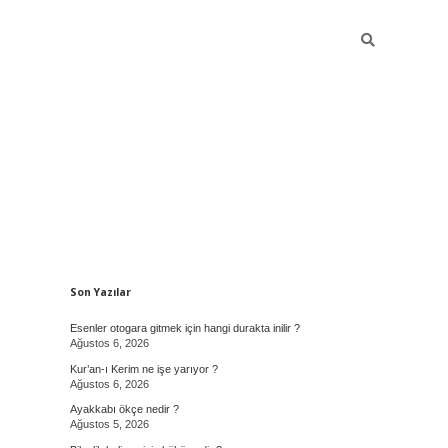
Sidebar
Son Yazılar
Esenler otogara gitmek için hangi durakta inilir ?
Ağustos 6, 2026
Kur’an-ı Kerim ne işe yarıyor ?
Ağustos 6, 2026
Ayakkabı ökçe nedir ?
Ağustos 5, 2026