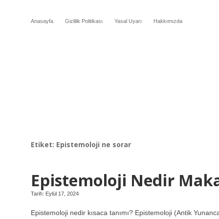
Anasayfa
Gizlilik Politikası
Yasal Uyarı
Hakkımızda
Etiket:
Epistemoloji ne sorar
Epistemoloji Nedir Mak
Tarih: Eylül 17, 2024
Epistemoloji nedir kısaca tanımı? Epistemoloji (Antik Yunanca ἐ