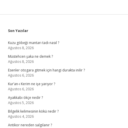
Sidebar
Son Yazılar
Kuzu göbeği mantarı tadı nasıl ?
Ağustos 8, 2026
Müstehcen şaka ne demek ?
Ağustos 8, 2026
Esenler otogara gitmek için hangi durakta inilir ?
Ağustos 6, 2026
Kur’an-ı Kerim ne işe yarıyor ?
Ağustos 6, 2026
Ayakkabı ökçe nedir ?
Ağustos 5, 2026
Bilgelik kelimesinin kökü nedir ?
Ağustos 4, 2026
Antikor nereden salgılanır ?