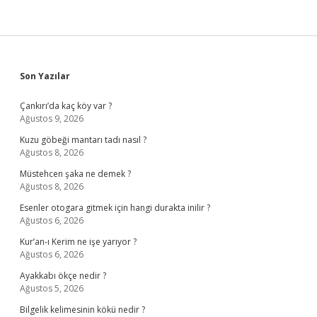
Sidebar
Son Yazılar
Çankırı’da kaç köy var ?
Ağustos 9, 2026
Kuzu göbeği mantarı tadı nasıl ?
Ağustos 8, 2026
Müstehcen şaka ne demek ?
Ağustos 8, 2026
Esenler otogara gitmek için hangi durakta inilir ?
Ağustos 6, 2026
Kur’an-ı Kerim ne işe yarıyor ?
Ağustos 6, 2026
Ayakkabı ökçe nedir ?
Ağustos 5, 2026
Bilgelik kelimesinin kökü nedir ?