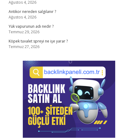
Ağustos 4, 2026
Antikor nereden salgılanır ?
Ağustos 4, 2026
Yük vapurunun adı nedir ?
Temmuz 29, 2026
Köpek tuvalet spreyi ne işe yarar ?
Temmuz 27, 2026