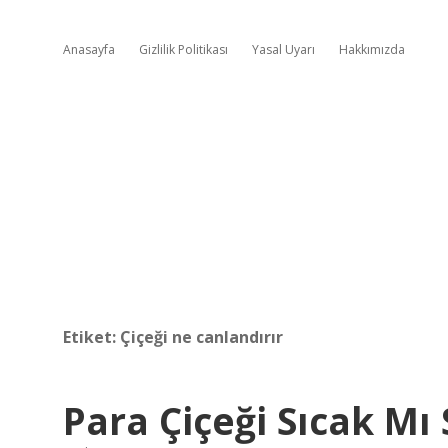
Anasayfa
Gizlilik Politikası
Yasal Uyarı
Hakkımızda
Etiket:
Çiçeği ne canlandırır
Para Çiçeği Sıcak M