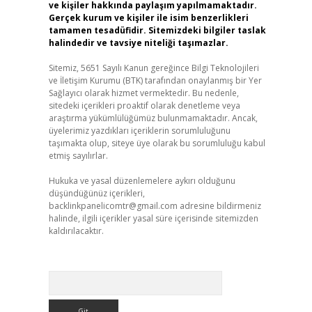
ve kişiler hakkında paylaşım yapılmamaktadır.
Gerçek kurum ve kişiler ile isim benzerlikleri
tamamen tesadüfidir. Sitemizdeki bilgiler taslak
halindedir ve tavsiye niteliği taşımazlar.
Sitemiz, 5651 Sayılı Kanun gereğince Bilgi Teknolojileri
ve İletişim Kurumu (BTK) tarafından onaylanmış bir Yer
Sağlayıcı olarak hizmet vermektedir. Bu nedenle,
sitedeki içerikleri proaktif olarak denetleme veya
araştırma yükümlülüğümüz bulunmamaktadır. Ancak,
üyelerimiz yazdıkları içeriklerin sorumluluğunu
taşımakta olup, siteye üye olarak bu sorumluluğu kabul
etmiş sayılırlar.
Hukuka ve yasal düzenlemelere aykırı olduğunu
düşündüğünüz içerikleri,
backlinkpanelicomtr@gmail.com
adresine bildirmeniz
halinde, ilgili içerikler yasal süre içerisinde sitemizden
kaldırılacaktır.
Arama