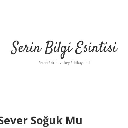
Serin Bilgi Esintisi
Ferah fikirler ve keyifli hikayeler!
ı Sever Soğuk Mu