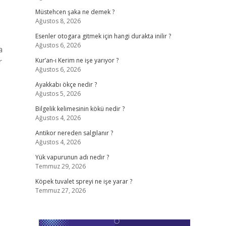
Müstehcen şaka ne demek ?
Ağustos 8, 2026
Esenler otogara gitmek için hangi durakta inilir ?
Ağustos 6, 2026
a
r
Kur’an-ı Kerim ne işe yarıyor ?
Ağustos 6, 2026
Ayakkabı ökçe nedir ?
Ağustos 5, 2026
Bilgelik kelimesinin kökü nedir ?
Ağustos 4, 2026
Antikor nereden salgılanır ?
Ağustos 4, 2026
Yük vapurunun adı nedir ?
Temmuz 29, 2026
Köpek tuvalet spreyi ne işe yarar ?
Temmuz 27, 2026