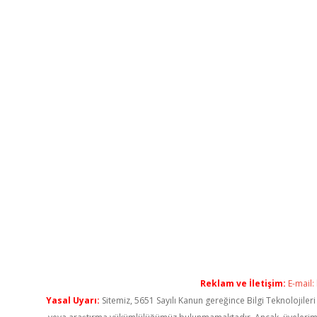
Reklam ve İletişim:
E-mail:
Yasal Uyarı:
Sitemiz, 5651 Sayılı Kanun gereğince Bilgi Teknolojiler