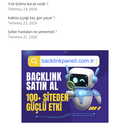
9 ile bölme kuralı nedir ?
Temmuz 24, 2026
Kaktüs çiçeği kaç gün yaşar ?
Temmuz 23, 2026
Şeker hastaları ne yememeli ?
Temmuz 21, 2026