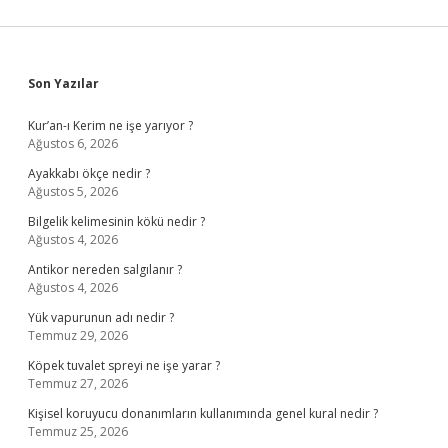
Sidebar
Son Yazılar
Kur’an-ı Kerim ne işe yarıyor ?
Ağustos 6, 2026
Ayakkabı ökçe nedir ?
Ağustos 5, 2026
Bilgelik kelimesinin kökü nedir ?
Ağustos 4, 2026
Antikor nereden salgılanır ?
Ağustos 4, 2026
Yük vapurunun adı nedir ?
Temmuz 29, 2026
Köpek tuvalet spreyi ne işe yarar ?
Temmuz 27, 2026
Kişisel koruyucu donanımların kullanımında genel kural nedir ?
Temmuz 25, 2026